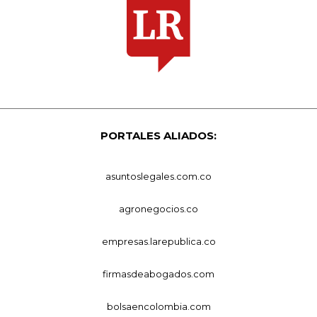
PORTALES ALIADOS:
asuntoslegales.com.co
agronegocios.co
empresas.larepublica.co
firmasdeabogados.com
bolsaencolombia.com