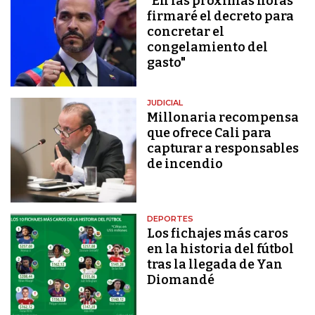
"En las próximas horas
firmaré el decreto para
concretar el
congelamiento del
gasto"
JUDICIAL
Millonaria recompensa
que ofrece Cali para
capturar a responsables
de incendio
DEPORTES
Los fichajes más caros
en la historia del fútbol
tras la llegada de Yan
Diomandé