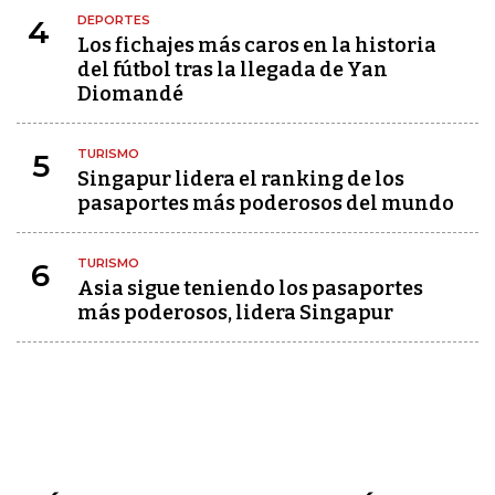
DEPORTES
4
Los fichajes más caros en la historia
del fútbol tras la llegada de Yan
Diomandé
TURISMO
5
Singapur lidera el ranking de los
pasaportes más poderosos del mundo
TURISMO
6
Asia sigue teniendo los pasaportes
más poderosos, lidera Singapur