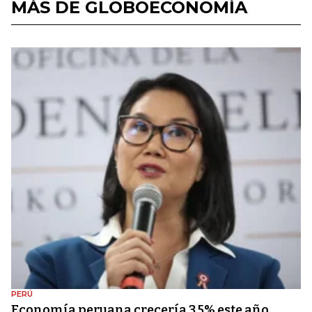
MÁS DE GLOBOECONOMÍA
PERÚ
Economía peruana crecería 3,5% este año,