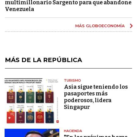
multimillonario Sargento para que abandone
Venezuela
MÁS GLOBOECONOMÍA
MÁS DE LA REPÚBLICA
TURISMO
Asia sigue teniendo los
pasaportes más
poderosos, lidera
Singapur
HACIENDA