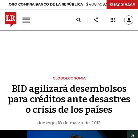
$ 408.498,97
+$ 8.753,81
+2,19%
O COMPRA BANCO DE LA REPÚBLICA
SUSCRÍBASE
GLOBOECONOMÍA
BID agilizará desembolsos
para créditos ante desastres
o crisis de los países
domingo, 18 de marzo de 2012