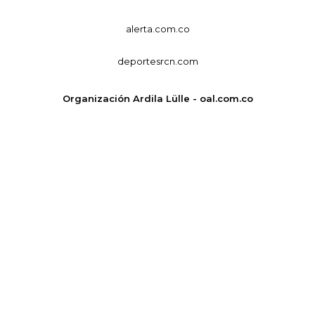
alerta.com.co
deportesrcn.com
Organización Ardila Lülle - oal.com.co