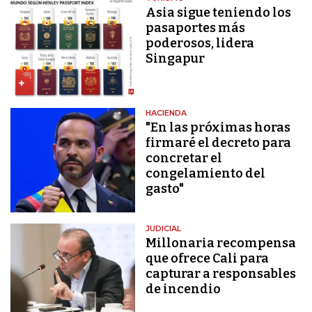
Asia sigue teniendo los
pasaportes más
poderosos, lidera
Singapur
HACIENDA
"En las próximas horas
firmaré el decreto para
concretar el
congelamiento del
gasto"
JUDICIAL
Millonaria recompensa
que ofrece Cali para
capturar a responsables
de incendio