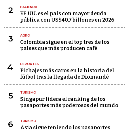
HACIENDA
2
EE.UU. es el país con mayor deuda
pública con US$40,7 billones en 2026
AGRO
3
Colombia sigue en el top tres de los
países que más producen café
DEPORTES
4
Fichajes más caros en la historia del
fútbol tras la llegada de Diomandé
TURISMO
5
Singapur lidera el ranking de los
pasaportes más poderosos del mundo
TURISMO
6
Asia sigue teniendo los pasaportes