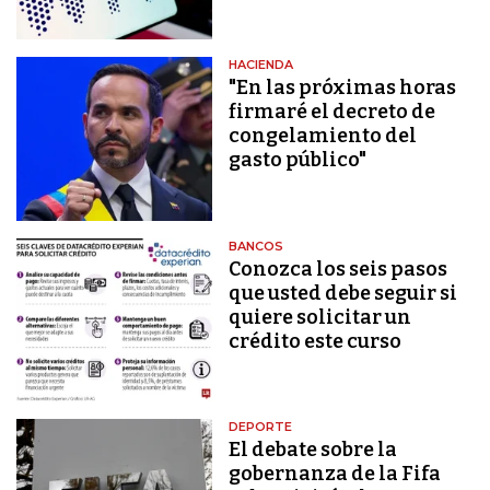
HACIENDA
"En las próximas horas
firmaré el decreto de
congelamiento del
gasto público"
BANCOS
Conozca los seis pasos
que usted debe seguir si
quiere solicitar un
crédito este curso
DEPORTE
El debate sobre la
gobernanza de la Fifa