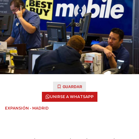
GUARDAR
UNIRSE A WHATSAPP
EXPANSIÓN - MADRID