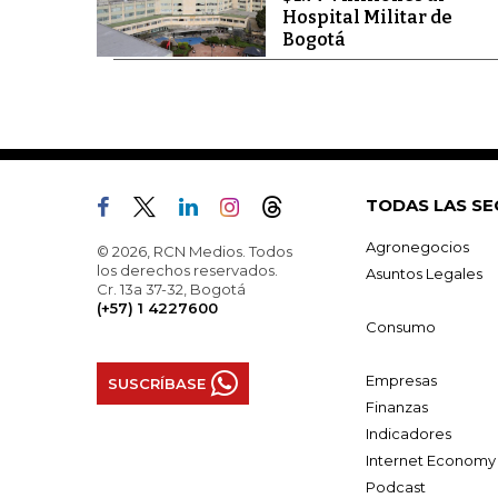
Hospital Militar de
Bogotá
TODAS LAS SE
Agronegocios
© 2026, RCN Medios. Todos
los derechos reservados.
Asuntos Legales
Cr. 13a 37-32, Bogotá
(+57) 1 4227600
Consumo
Empresas
SUSCRÍBASE
Finanzas
Indicadores
Internet Economy
Podcast