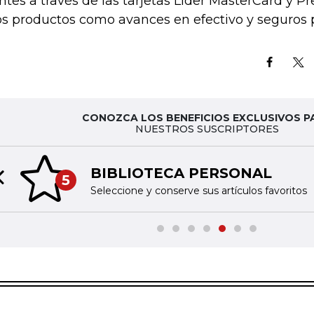
entes a través de las tarjetas Lider MasterCard y 
os productos como avances en efectivo y seguros 
CONOZCA LOS BENEFICIOS EXCLUSIVOS P
NUESTROS SUSCRIPTORES
BIBLIOTECA PERSONAL
5
Previous slide
Seleccione y conserve sus artículos favoritos