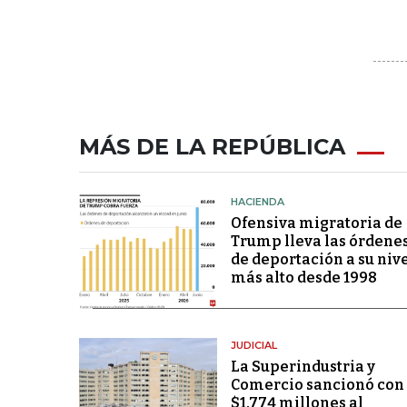
MÁS DE LA REPÚBLICA
HACIENDA
Ofensiva migratoria de
Trump lleva las órdene
de deportación a su niv
más alto desde 1998
JUDICIAL
La Superindustria y
Comercio sancionó con
$1.774 millones al