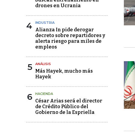
drones en Ucrania
4
INDUSTRIA
Alianza In pide derogar
decreto sobre repartidores y
alerta riesgo para miles de
empleos
5
ANÁLISIS
Más Hayek, mucho más
Hayek
6
HACIENDA
César Arias será el director
de Crédito Público del
Gobierno de la Espriella