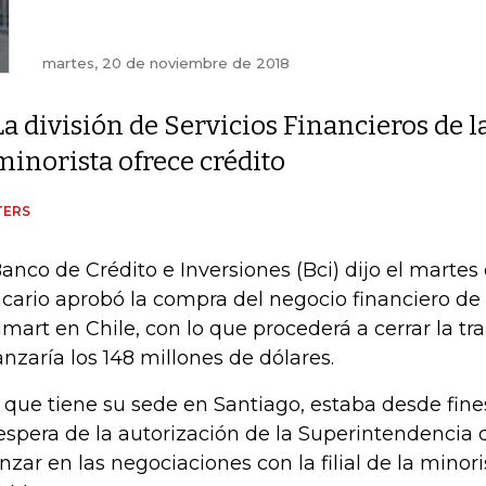
martes, 20 de noviembre de 2018
La división de Servicios Financieros de l
minorista ofrece crédito
TERS
Banco de Crédito e Inversiones (Bci) dijo el martes
cario aprobó la compra del negocio financiero de 
mart en Chile, con lo que procederá a cerrar la t
anzaría los 148 millones de dólares.
, que tiene su sede en Santiago, estaba desde fin
espera de la autorización de la Superintendencia
nzar en las negociaciones con la filial de la mino