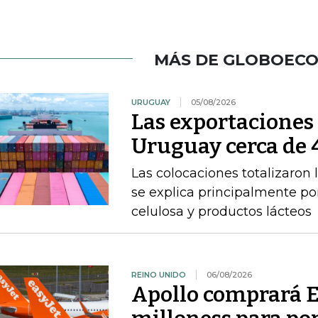
MÁS DE GLOBOEC
URUGUAY
05/08/2026
Las exportacione
Uruguay cerca de 4
Las colocaciones totalizaron 
se explica principalmente por
celulosa y productos lácteos
REINO UNIDO
06/08/2026
Apollo comprará E