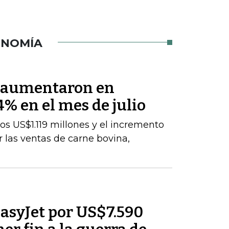
ONOMÍA
s aumentaron en
% en el mes de julio
los US$1.119 millones y el incremento
 las ventas de carne bovina,
asyJet por US$7.590