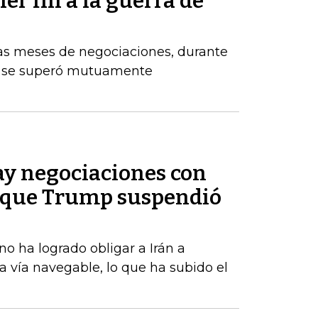
er fin a la guerra de
ras meses de negociaciones, durante
e se superó mutuamente
ay negociaciones con
e que Trump suspendió
o ha logrado obligar a Irán a
la vía navegable, lo que ha subido el