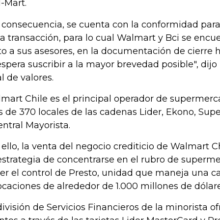
-Mart.
 consecuencia, se cuenta con la conformidad para 
la transacción, para lo cual Walmart y Bci se encu
to a sus asesores, en la documentación de cierre hab
espera suscribir a la mayor brevedad posible", dijo
al de valores.
mart Chile es el principal operador de supermerc
 de 370 locales de las cadenas Lider, Ekono, Su
entral Mayorista.
 ello, la venta del negocio crediticio de Walmart 
estrategia de concentrarse en el rubro de superme
er el control de Presto, unidad que maneja una ca
ocaciones de alrededor de 1.000 millones de dólare
división de Servicios Financieros de la minorista of