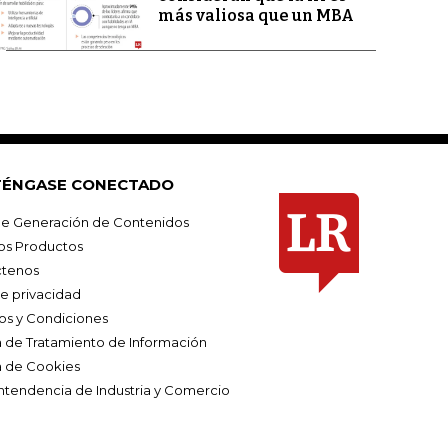
más valiosa que un MBA
ÉNGASE CONECTADO
e Generación de Contenidos
os Productos
tenos
de privacidad
os y Condiciones
ca de Tratamiento de Información
a de Cookies
ntendencia de Industria y Comercio