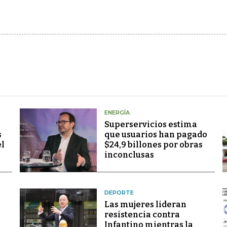
ENERGÍA
Superservicios estima
s
que usuarios han pagado
el
$24,9 billones por obras
inconclusas
DEPORTE
Las mujeres lideran
resistencia contra
Infantino mientras la