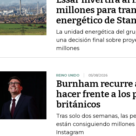
millones para tran
energético de Sta
La unidad energética del gr
una decisión final sobre pro
millones
REINO UNIDO
05/08/2026
Burnham recurre a
hacer frente a los 
británicos
Tras solo dos semanas, las 
están consiguiendo millones 
Instagram