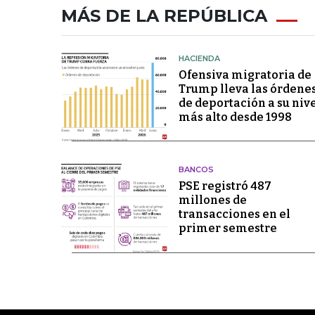
MÁS DE LA REPÚBLICA
HACIENDA
Ofensiva migratoria de
Trump lleva las órdene
de deportación a su niv
más alto desde 1998
BANCOS
PSE registró 487
millones de
transacciones en el
primer semestre