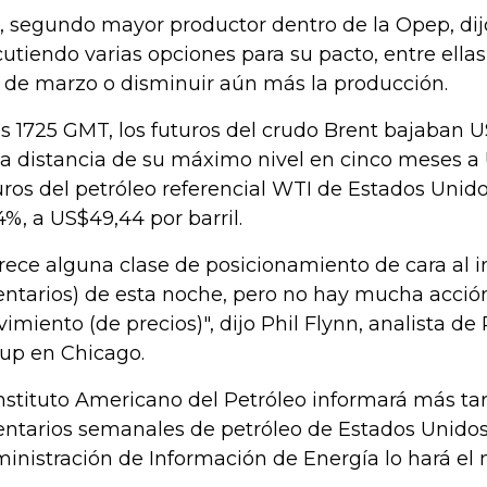
k, segundo mayor productor dentro de la Opep, dij
cutiendo varias opciones para su pacto, entre ella
á de marzo o disminuir aún más la producción.
as 1725 GMT, los futuros del crudo Brent bajaban U
a distancia de su máximo nivel en cinco meses a 
uros del petróleo referencial WTI de Estados Unido
4%, a US$49,44 por barril.
rece alguna clase de posicionamiento de cara al 
entarios) de esta noche, pero no hay mucha acción
imiento (de precios)", dijo Phil Flynn, analista de
up en Chicago.
Instituto Americano del Petróleo informará más ta
entarios semanales de petróleo de Estados Unidos. 
inistración de Información de Energía lo hará el 