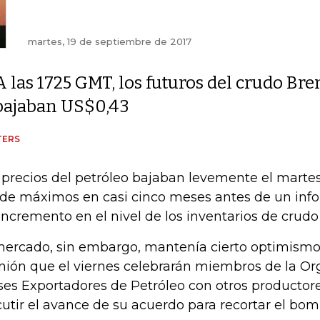
martes, 19 de septiembre de 2017
A las 1725 GMT, los futuros del crudo Bre
bajaban US$0,43
TERS
 precios del petróleo bajaban levemente el martes
de máximos en casi cinco meses antes de un inf
incremento en el nivel de los inventarios de crud
mercado, sin embargo, mantenía cierto optimismo
nión que el viernes celebrarán miembros de la Or
ses Exportadores de Petróleo con otros productor
cutir el avance de su acuerdo para recortar el bom