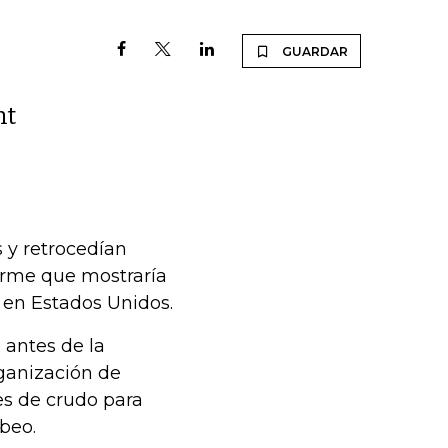
GUARDAR
nt
 y retrocedían
orme que mostraría
o en Estados Unidos.
 antes de la
ganización de
es de crudo para
beo.