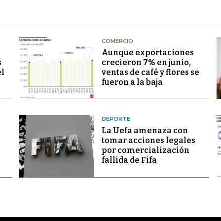
COMERCIO
Aunque exportaciones
s
crecieron 7% en junio,
el
ventas de café y flores se
fueron a la baja
DEPORTE
La Uefa amenaza con
tomar acciones legales
por comercialización
fallida de Fifa