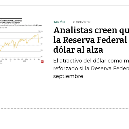
JAPÓN
03/08/2026
Analistas creen qu
la Reserva Federal 
dólar al alza
El atractivo del dólar como 
reforzado si la Reserva Feder
septiembre