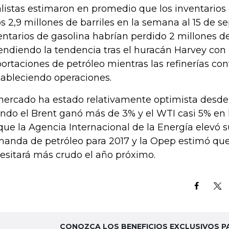
listas estimaron en promedio que los inventario
s 2,9 millones de barriles en la semana al 15 de s
entarios de gasolina habrían perdido 2 millones de 
endiendo la tendencia tras el huracán Harvey con u
ortaciones de petróleo mientras las refinerías co
tableciendo operaciones.
mercado ha estado relativamente optimista desde
ndo el Brent ganó más de 3% y el WTI casi 5% en
que la Agencia Internacional de la Energía elevó 
anda de petróleo para 2017 y la Opep estimó qu
esitará más crudo el año próximo.
CONOZCA LOS BENEFICIOS EXCLUSIVOS P