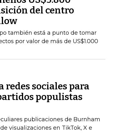
sición del centro
nlow
upo también está a punto de tomar
yectos por valor de más de US$1.000
 redes sociales para
partidos populistas
peculiares publicaciones de Burnham
de visualizaciones en TikTok, X e