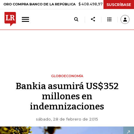
$ 408.498,97
+$ 8.753,81
+2,19%
COMPRA BANCO DE LA REPÚBLICA
SUSCRÍBASE
GLOBOECONOMÍA
Bankia asumirá US$352
millones en
indemnizaciones
sábado, 28 de febrero de 2015