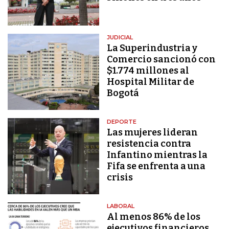
JUDICIAL
La Superindustria y
Comercio sancionó con
$1.774 millones al
Hospital Militar de
Bogotá
DEPORTE
Las mujeres lideran
resistencia contra
Infantino mientras la
Fifa se enfrenta a una
crisis
LABORAL
Al menos 86% de los
ejecutivos financieros