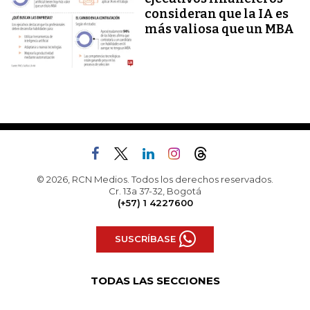
consideran que la IA es
más valiosa que un MBA
© 2026, RCN Medios. Todos los derechos reservados.
Cr. 13a 37-32, Bogotá
(+57) 1 4227600
SUSCRÍBASE
TODAS LAS SECCIONES