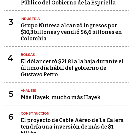
Público del Gobierno de la Espriella
INDUSTRIA
3
Grupo Nutresa alcanzó ingresos por
$10,3 billones y vendió $6,6 billones en
Colombia
BOLSAS
4
El dólar cerró $21,81 a la baja durante el
último día hábil del gobierno de
Gustavo Petro
ANÁLISIS
5
Más Hayek, mucho más Hayek
CONSTRUCCIÓN
6
El proyecto de Cable Aéreo de La Calera
tendría una inversión de más de $1