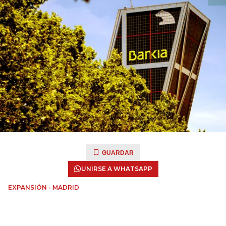
GUARDAR
UNIRSE A WHATSAPP
EXPANSIÓN - MADRID