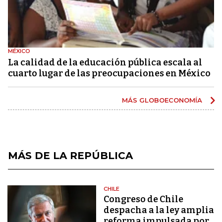
MÉXICO
La calidad de la educación pública escala al
cuarto lugar de las preocupaciones en México
MÁS GLOBOECONOMÍA
MÁS DE LA REPÚBLICA
CHILE
Congreso de Chile
despacha a la ley amplia
reforma impulsada por