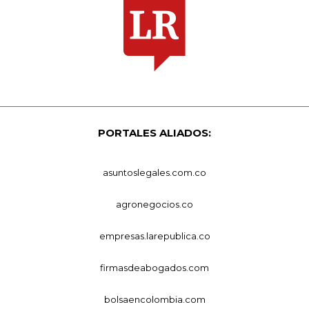
PORTALES ALIADOS:
asuntoslegales.com.co
agronegocios.co
empresas.larepublica.co
firmasdeabogados.com
bolsaencolombia.com