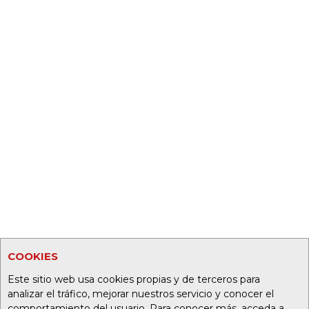
COOKIES
Este sitio web usa cookies propias y de terceros para
analizar el tráfico, mejorar nuestros servicio y conocer el
comportamiento del usuario. Para conocer más, acceda a