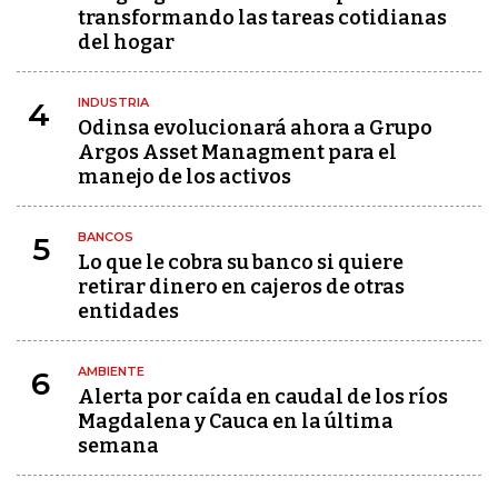
transformando las tareas cotidianas
del hogar
INDUSTRIA
4
Odinsa evolucionará ahora a Grupo
Argos Asset Managment para el
manejo de los activos
BANCOS
5
Lo que le cobra su banco si quiere
retirar dinero en cajeros de otras
entidades
AMBIENTE
6
Alerta por caída en caudal de los ríos
Magdalena y Cauca en la última
semana