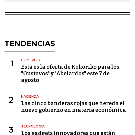
TENDENCIAS
COMERCIO
1
Esta es la oferta de Kokoriko para los
"Gustavos" y "Abelardos" este 7 de
agosto
HACIENDA
2
Las cinco banderas rojas que hereda el
nuevo gobierno en materia económica
TECNOLOGÍA
3
Los gadgets innovadores que están