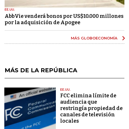
EE.UU.
AbbVie venderá bonos por US$10.000 millones
por la adquisición de Apogee
MÁS GLOBOECONOMÍA
MÁS DE LA REPÚBLICA
EE.UU.
FCC elimina límite de
audiencia que
restringía propiedad de
canales de televisión
locales