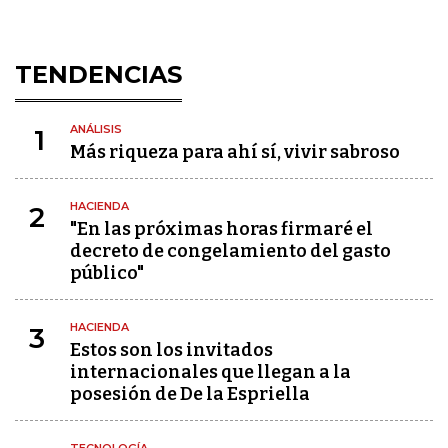
TENDENCIAS
ANÁLISIS
1
Más riqueza para ahí sí, vivir sabroso
HACIENDA
2
"En las próximas horas firmaré el
decreto de congelamiento del gasto
público"
HACIENDA
3
Estos son los invitados
internacionales que llegan a la
posesión de De la Espriella