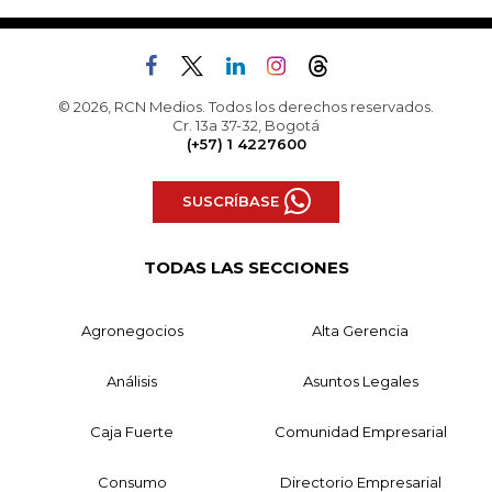
© 2026, RCN Medios. Todos los derechos reservados.
Cr. 13a 37-32, Bogotá
(+57) 1 4227600
SUSCRÍBASE
TODAS LAS SECCIONES
Agronegocios
Alta Gerencia
Análisis
Asuntos Legales
Caja Fuerte
Comunidad Empresarial
Consumo
Directorio Empresarial