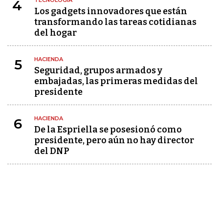
TECNOLOGÍA
4
Los gadgets innovadores que están
transformando las tareas cotidianas
del hogar
HACIENDA
5
Seguridad, grupos armados y
embajadas, las primeras medidas del
presidente
HACIENDA
6
De la Espriella se posesionó como
presidente, pero aún no hay director
del DNP