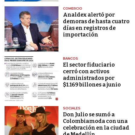
COMERCIO
Analdex alertó por
demoras de hasta cuatro
días en registros de
importación
BANCOS
El sector fiduciario
cerró con activos
administrados por
$1.169 billones a junio
SOCIALES
Don Julio se sumó a
Colombiamoda con una
celebración en la ciudad
de Medellín