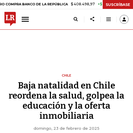
$ 408.498,97
+$ 8.753,81
+2,19%
 BANCO DE LA REPÚBLICA
TASA 
SUSCRÍBASE
CHILE
Baja natalidad en Chile
reordena la salud, golpea la
educación y la oferta
inmobiliaria
domingo, 23 de febrero de 2025