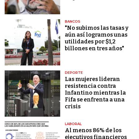
BANCOS
"No subimos las tasas y
aún así logramos unas
utilidades por $1,2
billones en tres años"
DEPORTE
Las mujeres lideran
resistencia contra
Infantino mientras la
Fifa se enfrenta a una
crisis
LABORAL
Al menos 86% de los
ejecutivos financieros