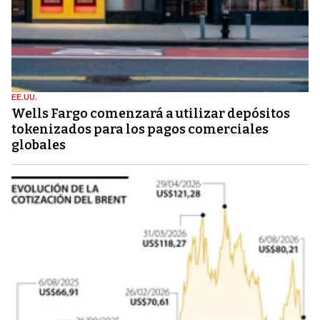
EE.UU.
Wells Fargo comenzará a utilizar depósitos
tokenizados para los pagos comerciales
globales