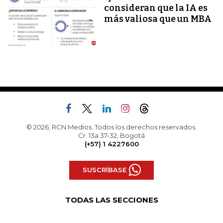
consideran que la IA es
más valiosa que un MBA
© 2026, RCN Medios. Todos los derechos reservados.
Cr. 13a 37-32, Bogotá
(+57) 1 4227600
SUSCRÍBASE
TODAS LAS SECCIONES