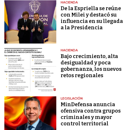
HACIENDA
De la Espriella se reúne
con Milei y destacó su
influencia en su llegada
a la Presidencia
HACIENDA
Bajo crecimiento, alta
desigualdad y poca
gobernanza, los nuevos
retos regionales
LEGISLACIÓN
MinDefensa anuncia
ofensiva contra grupos
criminales y mayor
control territorial