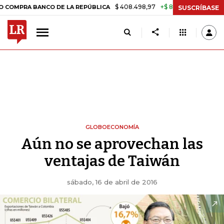
$ 408.498,97
+$ 8.753,81
+2,19%
A BANCO DE LA REPÚBLICA
TASA
SUSCRÍBASE
GLOBOECONOMÍA
Aún no se aprovechan las
ventajas de Taiwán
sábado, 16 de abril de 2016