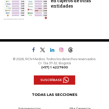
en cajeros de otras
entidades
© 2026, RCN Medios. Todos los derechos reservados.
Cr. 13a 37-32, Bogotá
(+57) 1 4227600
SUSCRÍBASE
TODAS LAS SECCIONES
Agronegocios
Alta Gerencia