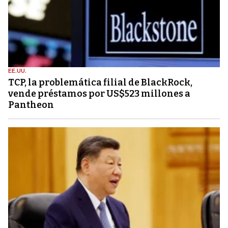
EE.UU.
TCP, la problemática filial de BlackRock,
vende préstamos por US$523 millones a
Pantheon