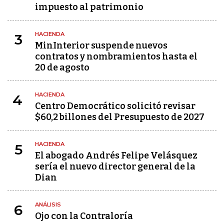
impuesto al patrimonio
HACIENDA
3
MinInterior suspende nuevos
contratos y nombramientos hasta el
20 de agosto
HACIENDA
4
Centro Democrático solicitó revisar
$60,2 billones del Presupuesto de 2027
HACIENDA
5
El abogado Andrés Felipe Velásquez
sería el nuevo director general de la
Dian
ANÁLISIS
6
Ojo con la Contraloría