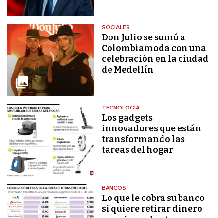
SOCIALES
Don Julio se sumó a
Colombiamoda con una
celebración en la ciudad
de Medellín
TECNOLOGÍA
Los gadgets
innovadores que están
transformando las
tareas del hogar
BANCOS
Lo que le cobra su banco
si quiere retirar dinero