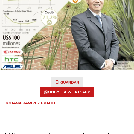
GUARDAR
UNIRSE A WHATSAPP
JULIANA RAMÍREZ PRADO