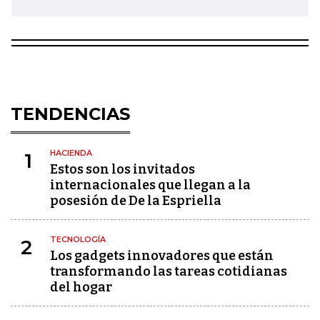
TENDENCIAS
HACIENDA
1
Estos son los invitados
internacionales que llegan a la
posesión de De la Espriella
TECNOLOGÍA
2
Los gadgets innovadores que están
transformando las tareas cotidianas
del hogar