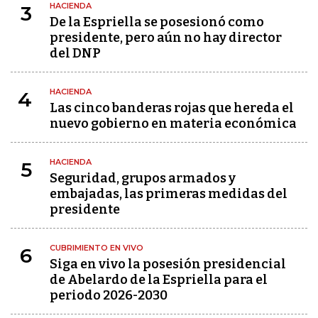
HACIENDA
3
De la Espriella se posesionó como
presidente, pero aún no hay director
del DNP
HACIENDA
4
Las cinco banderas rojas que hereda el
nuevo gobierno en materia económica
HACIENDA
5
Seguridad, grupos armados y
embajadas, las primeras medidas del
presidente
CUBRIMIENTO EN VIVO
6
Siga en vivo la posesión presidencial
de Abelardo de la Espriella para el
periodo 2026-2030