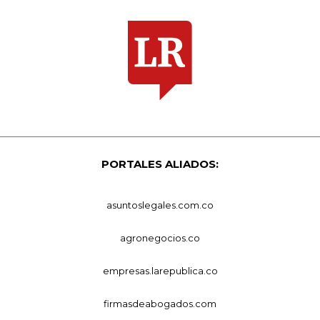
PORTALES ALIADOS:
asuntoslegales.com.co
agronegocios.co
empresas.larepublica.co
firmasdeabogados.com