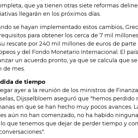
ompleta, que ya tienen otras siete reformas delin
ciativas llegarán en los próximos días.
ndo se hayan implementado estos cambios, Greci
 requisitos para obtener los cerca de 7 mil millone
su rescate por 240 mil millones de euros de parte 
opeos y del Fondo Monetario Internacional. El país
anzar un acuerdo pronto, ya que se calcula que se
in de mes.
dida de tiempo
llegar ayer a la reunión de los ministros de Finanz
selas, Dijsselbloem aseguró que "hemos perdido
anas en que se han hecho muy pocos avances. L
les aún no han comenzado, no ha habido ningun
 lo que tenemos que dejar de perder tiempo y c
 conversaciones".