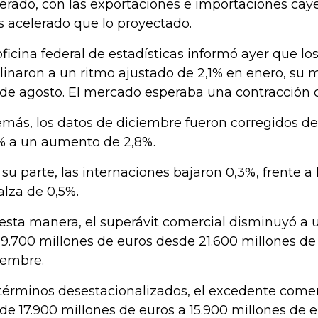
erado, con las exportaciones e importaciones cay
 acelerado que lo proyectado.
oficina federal de estadísticas informó ayer que l
linaron a un ritmo ajustado de 2,1% en enero, su
de agosto. El mercado esperaba una contracción d
más, los datos de diciembre fueron corregidos d
% a un aumento de 2,8%.
 su parte, las internaciones bajaron 0,3%, frente a
alza de 0,5%.
esta manera, el superávit comercial disminuyó a 
19.700 millones de euros desde 21.600 millones de
iembre.
términos desestacionalizados, el excedente comer
de 17.900 millones de euros a 15.900 millones de e