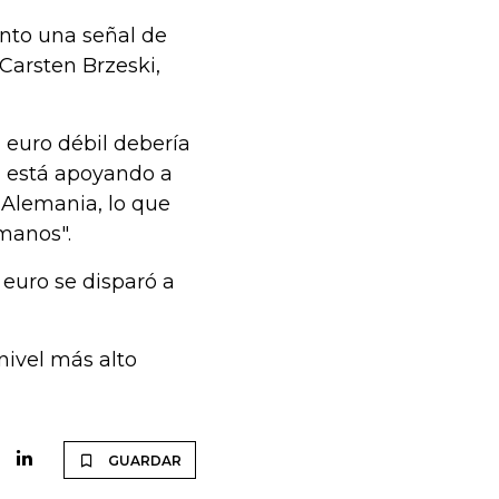
anto una señal de
Carsten Brzeski,
 euro débil debería
én está apoyando a
 Alemania, lo que
manos".
 euro se disparó a
 nivel más alto
GUARDAR