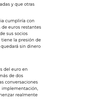
eadas y que otras
a cumpliría con
s de euros restantes
de sus socios
 tiene la presión de
 quedará sin dinero
as del euro en
 más de dos
as conversaciones
a implementación,
omenzar realmente