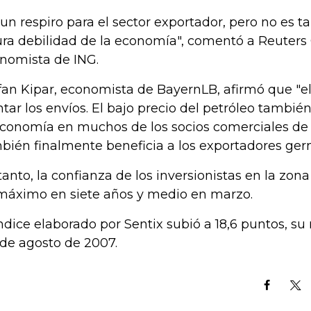
 un respiro para el sector exportador, pero no es t
ura debilidad de la economía", comentó a Reuters 
nomista de ING.
fan Kipar, economista de BayernLB, afirmó que "el
ntar los envíos. El bajo precio del petróleo tambi
economía en muchos de los socios comerciales de
bién finalmente beneficia a los exportadores ger
tanto, la confianza de los inversionistas en la zona
máximo en siete años y medio en marzo.
índice elaborado por Sentix subió a 18,6 puntos, su
de agosto de 2007.