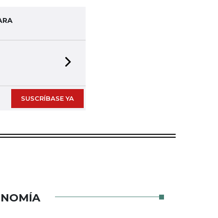
ARA
Next slide
SUSCRÍBASE YA
ONOMÍA