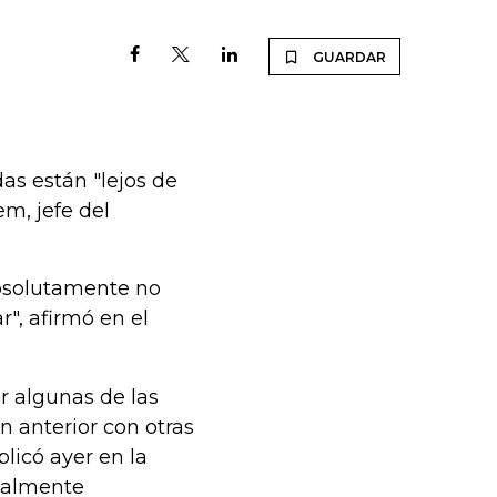
GUARDAR
das están "lejos de
m, jefe del
absolutamente no
", afirmó en el
ir algunas de las
 anterior con otras
licó ayer en la
onalmente