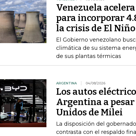
Venezuela acelera
para incorporar 4
la crisis de El Niño
El Gobierno venezolano busca
climática de su sistema ener
de sus plantas térmicas
ARGENTINA
04/08/2026
Los autos eléctric
Argentina a pesar 
Unidos de Milei
La disposición del gobernado
contrasta con el respaldo fin