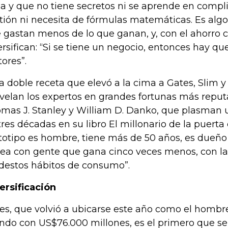
a y que no tiene secretos ni se aprende en compl
tión ni necesita de fórmulas matemáticas. Es alg
 gastan menos de lo que ganan, y, con el ahorro 
ersifican: “Si se tiene un negocio, entonces hay que
tores”.
la doble receta que elevó a la cima a Gates, Slim 
velan los expertos en grandes fortunas más repu
mas J. Stanley y William D. Danko, que plasman 
tres décadas en su libro El millonario de la puerta 
totipo es hombre, tiene más de 50 años, es dueño
ea con gente que gana cinco veces menos, con l
estos hábitos de consumo”.
ersificación
es, que volvió a ubicarse este año como el hombr
do con US$76.000 millones, es el primero que se aj