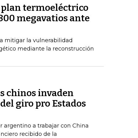
 plan termoeléctrico
.800 megavatios ante
 mitigar la vulnerabilidad
gético mediante la reconstrucción
os chinos invaden
del giro pro Estados
r argentino a trabajar con China
anciero recibido de la