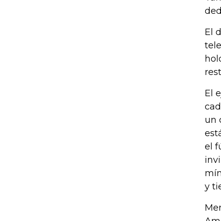
ded
El 
tel
hol
res
El 
cad
un 
est
el 
inv
mín
y t
Men