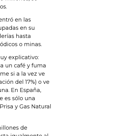
os.
entró en las
rupadas en su
lerías hasta
iódicos o minas.
uy explicativo:
a un café y fuma
me si a la vez ve
ción del 17%) o ve
una. En España,
ue es sólo una
Prisa y Gas Natural
illones de