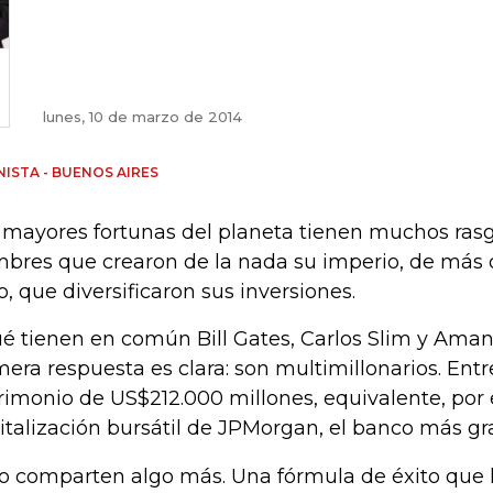
lunes, 10 de marzo de 2014
ISTA - BUENOS AIRES
 mayores fortunas del planeta tienen muchos ras
bres que crearon de la nada su imperio, de más d
o, que diversificaron sus inversiones.
é tienen en común Bill Gates, Carlos Slim y Aman
mera respuesta es clara: son multimillonarios. Ent
rimonio de US$212.000 millones, equivalente, por 
italización bursátil de JPMorgan, el banco más gr
o comparten algo más. Una fórmula de éxito que lo