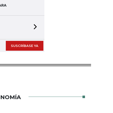
ARA
Next slide
SUSCRÍBASE YA
ONOMÍA