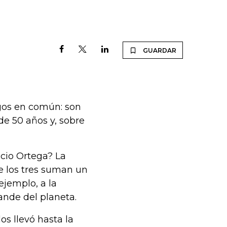
GUARDAR
gos en común: son
e 50 años y, sobre
cio Ortega? La
re los tres suman un
ejemplo, a la
ande del planeta.
s llevó hasta la