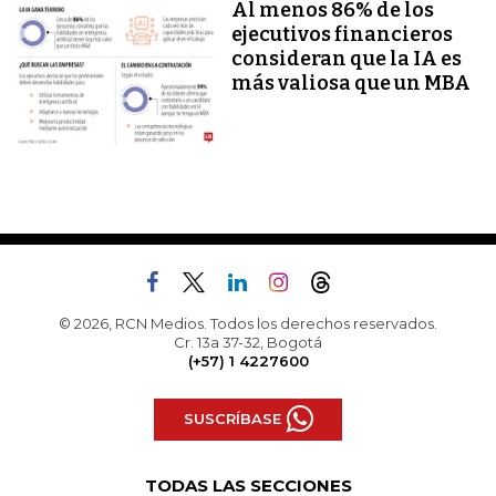
Al menos 86% de los
ejecutivos financieros
consideran que la IA es
más valiosa que un MBA
© 2026, RCN Medios. Todos los derechos reservados.
Cr. 13a 37-32, Bogotá
(+57) 1 4227600
SUSCRÍBASE
TODAS LAS SECCIONES