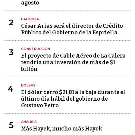
agosto
HACIENDA
2
César Arias será el director de Crédito
Público del Gobierno de la Espriella
CONSTRUCCIÓN
3
El proyecto de Cable Aéreo de La Calera
tendría una inversión de más de $1
billón
BOLSAS
4
El dólar cerró $21,81 a la baja durante el
último día hábil del gobierno de
Gustavo Petro
ANÁLISIS
5
Más Hayek, mucho más Hayek