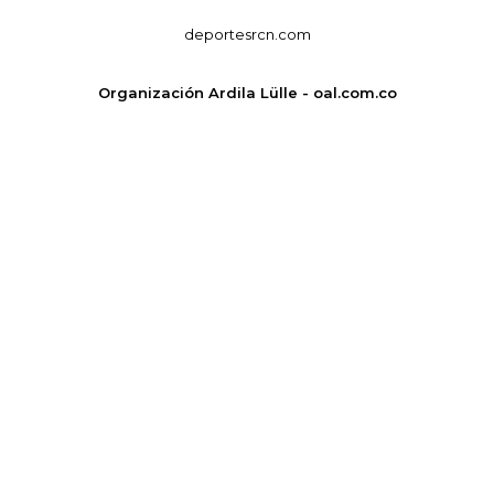
deportesrcn.com
Organización Ardila Lülle - oal.com.co