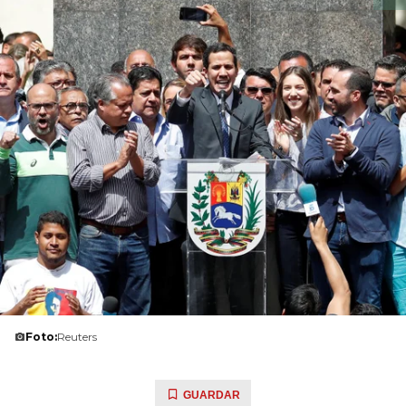
Foto:
Reuters
GUARDAR