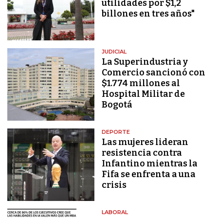
utilidades por $1,2
billones en tres años"
JUDICIAL
La Superindustria y
Comercio sancionó con
$1.774 millones al
Hospital Militar de
Bogotá
DEPORTE
Las mujeres lideran
resistencia contra
Infantino mientras la
Fifa se enfrenta a una
crisis
LABORAL