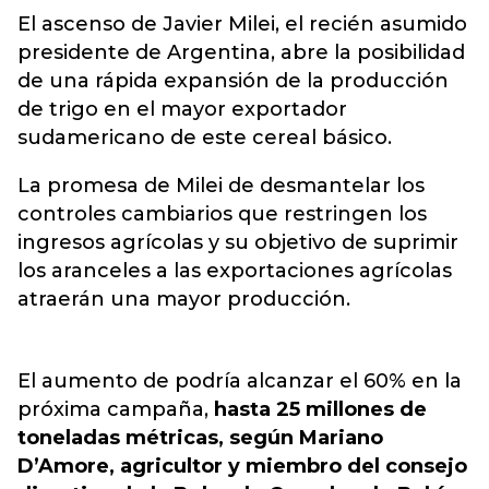
El ascenso de Javier Milei, el recién asumido
presidente de Argentina, abre la posibilidad
de una rápida expansión de la producción
de trigo en el mayor exportador
sudamericano de este cereal básico.
La promesa de Milei de desmantelar los
controles cambiarios que restringen los
ingresos agrícolas y su objetivo de suprimir
los aranceles a las exportaciones agrícolas
atraerán una mayor producción.
El aumento de podría alcanzar el 60% en la
próxima campaña,
hasta 25 millones de
toneladas métricas, según Mariano
D’Amore, agricultor y miembro del consejo