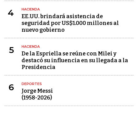
HACIENDA
4
EE.UU. brindará asistencia de
seguridad por US$1.000 millones al
nuevo gobierno
HACIENDA
5
De la Espriella se reúne con Milei y
destacó su influencia en su llegada a la
Presidencia
DEPORTES
6
Jorge Messi
(1958-2026)