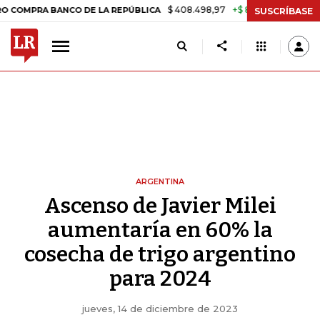
$ 408.498,97
+$ 8.753,81
+2,19%
 BANCO DE LA REPÚBLICA
TASA 
SUSCRÍBASE
ARGENTINA
Ascenso de Javier Milei
aumentaría en 60% la
cosecha de trigo argentino
para 2024
jueves, 14 de diciembre de 2023