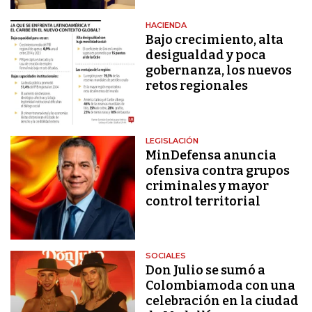
HACIENDA
Bajo crecimiento, alta
desigualdad y poca
gobernanza, los nuevos
retos regionales
LEGISLACIÓN
MinDefensa anuncia
ofensiva contra grupos
criminales y mayor
control territorial
SOCIALES
Don Julio se sumó a
Colombiamoda con una
celebración en la ciudad