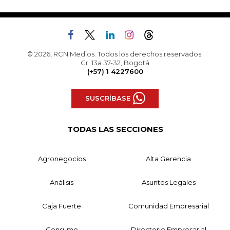
© 2026, RCN Medios. Todos los derechos reservados.
Cr. 13a 37-32, Bogotá
(+57) 1 4227600
SUSCRÍBASE
TODAS LAS SECCIONES
Agronegocios
Alta Gerencia
Análisis
Asuntos Legales
Caja Fuerte
Comunidad Empresarial
Consumo
Directorio Empresarial