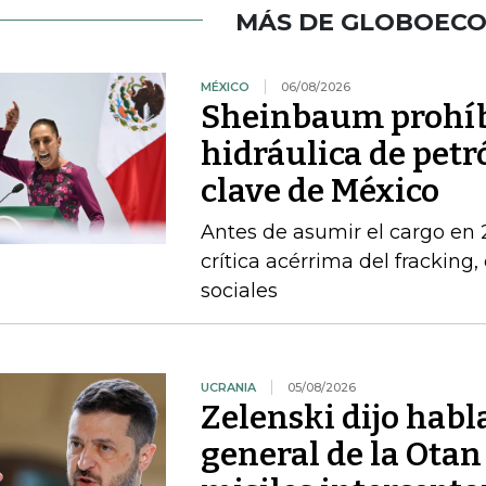
MÁS DE GLOBOEC
MÉXICO
06/08/2026
Sheinbaum prohíbe
hidráulica de petr
clave de México
Antes de asumir el cargo en
crítica acérrima del fracking
sociales
UCRANIA
05/08/2026
Zelenski dijo habl
general de la Otan