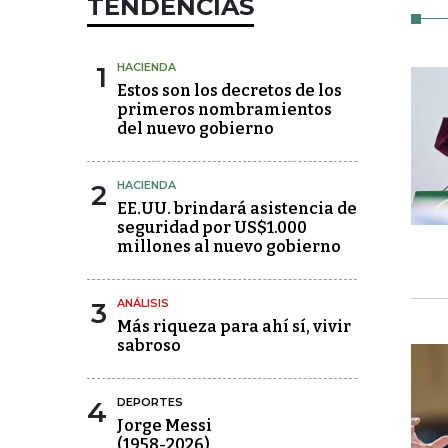
TENDENCIAS
1
HACIENDA
Estos son los decretos de los
primeros nombramientos
del nuevo gobierno
2
HACIENDA
EE.UU. brindará asistencia de
seguridad por US$1.000
millones al nuevo gobierno
3
ANÁLISIS
Más riqueza para ahí sí, vivir
sabroso
4
DEPORTES
Jorge Messi
(1958-2026)