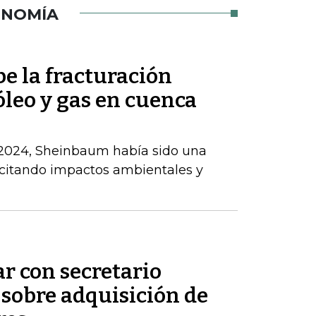
ONOMÍA
 la fracturación
óleo y gas en cuenca
 2024, Sheinbaum había sido una
, citando impactos ambientales y
ar con secretario
 sobre adquisición de