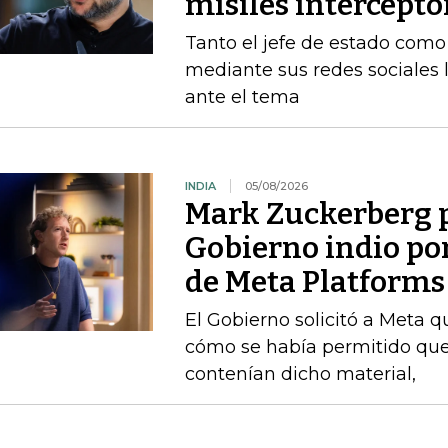
misiles intercepto
Tanto el jefe de estado como 
mediante sus redes sociales 
ante el tema
INDIA
05/08/2026
Mark Zuckerberg p
Gobierno indio por
de Meta Platforms
El Gobierno solicitó a Meta q
cómo se había permitido que
contenían dicho material,