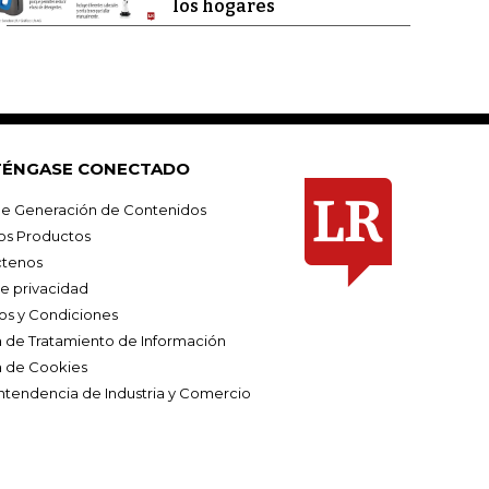
los hogares
ÉNGASE CONECTADO
e Generación de Contenidos
os Productos
tenos
de privacidad
os y Condiciones
ca de Tratamiento de Información
a de Cookies
ntendencia de Industria y Comercio