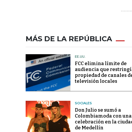
MÁS DE LA REPÚBLICA
EE.UU.
FCC elimina límite de
audiencia que restringí
propiedad de canales d
televisión locales
SOCIALES
Don Julio se sumó a
Colombiamoda con una
celebración en la ciuda
de Medellín