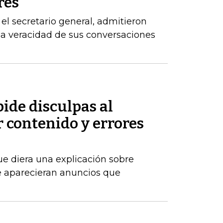
res
el secretario general, admitieron
la veracidad de sus conversaciones
ide disculpas al
 contenido y errores
ue diera una explicación sobre
 aparecieran anuncios que