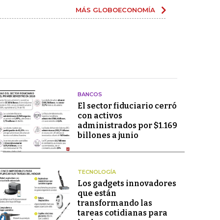
MÁS GLOBOECONOMÍA
BANCOS
El sector fiduciario cerró
con activos
administrados por $1.169
billones a junio
TECNOLOGÍA
Los gadgets innovadores
que están
transformando las
tareas cotidianas para