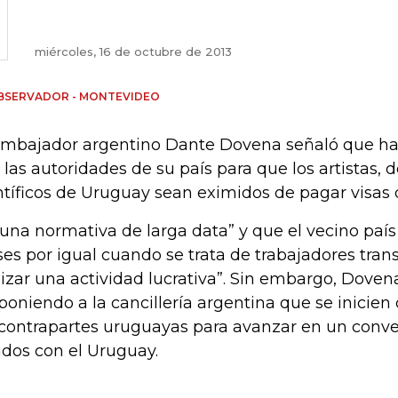
miércoles, 16 de octubre de 2013
BSERVADOR - MONTEVIDEO
embajador argentino Dante Dovena señaló que ha 
 las autoridades de su país para que los artistas, d
ntíficos de Uruguay sean eximidos de pagar visas d
 una normativa de larga data” y que el vecino país 
ses por igual cuando se trata de trabajadores trans
lizar una actividad lucrativa”. Sin embargo, Dove
poniendo a la cancillería argentina que se inicie
 contrapartes uruguayas para avanzar en un conve
ados con el Uruguay.