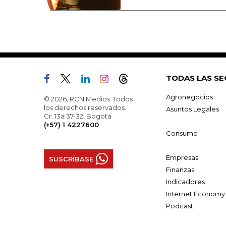
TODAS LAS SE
Agronegocios
© 2026, RCN Medios. Todos
los derechos reservados.
Asuntos Legales
Cr. 13a 37-32, Bogotá
(+57) 1 4227600
Consumo
Empresas
SUSCRÍBASE
Finanzas
Indicadores
Internet Economy
Podcast