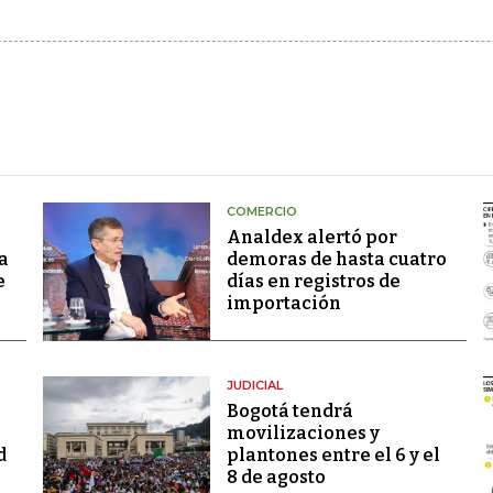
COMERCIO
Analdex alertó por
a
demoras de hasta cuatro
e
días en registros de
importación
JUDICIAL
Bogotá tendrá
movilizaciones y
d
plantones entre el 6 y el
8 de agosto