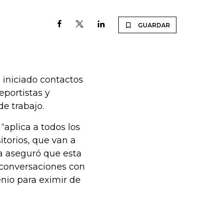
GUARDAR
iniciado contactos
eportistas y
e trabajo.
“aplica a todos los
itorios, que van a
na aseguró que esta
n conversaciones con
nio para eximir de