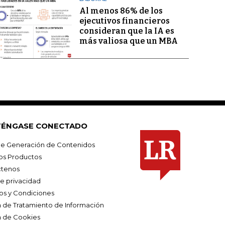
Al menos 86% de los
ejecutivos financieros
consideran que la IA es
más valiosa que un MBA
ÉNGASE CONECTADO
e Generación de Contenidos
os Productos
tenos
de privacidad
os y Condiciones
ca de Tratamiento de Información
a de Cookies