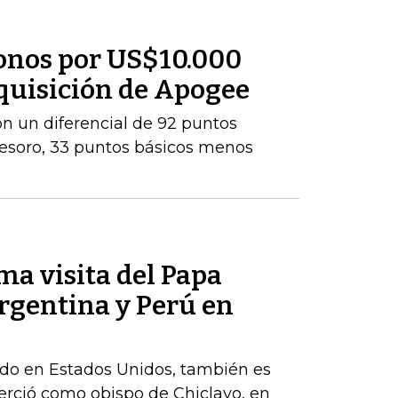
onos por US$10.000
dquisición de Apogee
con un diferencial de 92 puntos
Tesoro, 33 puntos básicos menos
ma visita del Papa
rgentina y Perú en
cido en Estados Unidos, también es
erció como obispo de Chiclayo, en