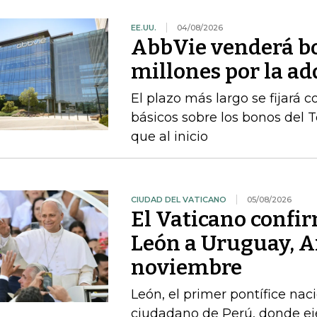
EE.UU.
04/08/2026
AbbVie venderá b
millones por la a
El plazo más largo se fijará 
básicos sobre los bonos del 
que al inicio
CIUDAD DEL VATICANO
05/08/2026
El Vaticano confir
León a Uruguay, A
noviembre
León, el primer pontífice na
ciudadano de Perú, donde ej