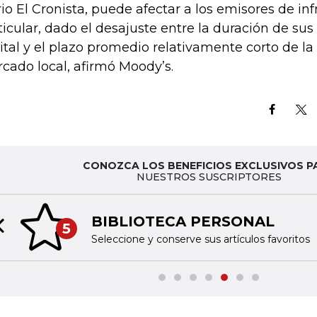
rio El Cronista, puede afectar a los emisores de in
ticular, dado el desajuste entre la duración de sus
ital y el plazo promedio relativamente corto de l
cado local, afirmó Moody’s.
CONOZCA LOS BENEFICIOS EXCLUSIVOS P
NUESTROS SUSCRIPTORES
BIBLIOTECA PERSONAL
5
Previous slide
Seleccione y conserve sus artículos favoritos