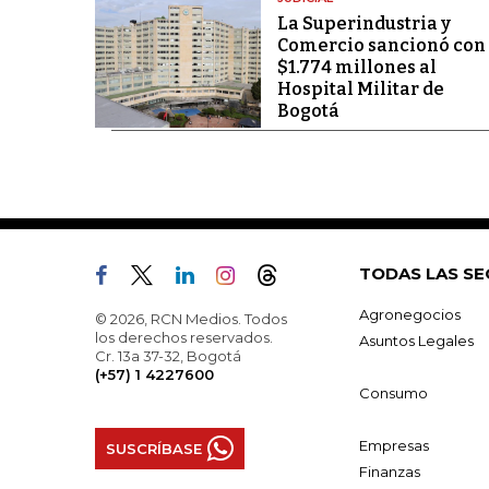
La Superindustria y
Comercio sancionó con
$1.774 millones al
Hospital Militar de
Bogotá
TODAS LAS SE
Agronegocios
© 2026, RCN Medios. Todos
los derechos reservados.
Asuntos Legales
Cr. 13a 37-32, Bogotá
(+57) 1 4227600
Consumo
Empresas
SUSCRÍBASE
Finanzas