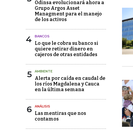
Odinsa evolucionará ahora a
Grupo Argos Asset
Managment para el manejo
de los activos
4
BANCOS
Lo que le cobra su banco si
quiere retirar dinero en
cajeros de otras entidades
5
AMBIENTE
Alerta por caída en caudal de
los ríos Magdalena y Cauca
en la última semana
6
ANÁLISIS
Las mentiras que nos
contamos