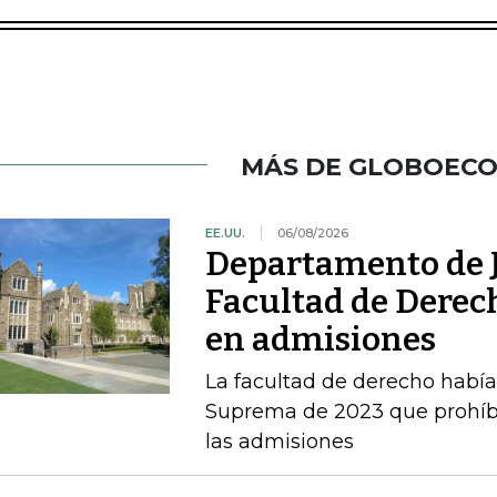
MÁS DE GLOBOEC
EE.UU.
06/08/2026
Departamento de J
Facultad de Derec
en admisiones
La facultad de derecho había v
Suprema de 2023 que prohíbe 
las admisiones