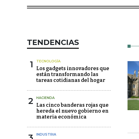
TENDENCIAS
1
TECNOLOGÍA
Los gadgets innovadores que
están transformando las
tareas cotidianas del hogar
2
HACIENDA
Las cinco banderas rojas que
hereda el nuevo gobierno en
materia económica
3
INDUSTRIA