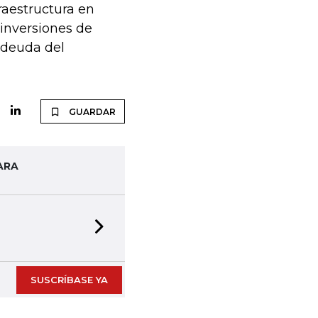
fraestructura en
 inversiones de
a deuda del
GUARDAR
ARA
Next slide
SUSCRÍBASE YA