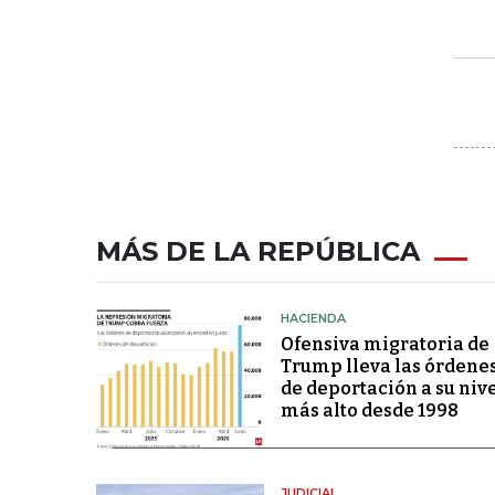
MÁS DE LA REPÚBLICA
HACIENDA
Ofensiva migratoria de
Trump lleva las órdene
de deportación a su niv
más alto desde 1998
JUDICIAL