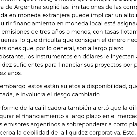
ra de Argentina suplió las limitaciones de las com
da en moneda extranjera puede implicar un alto r
uirir financiamiento en moneda local está asigna
 emisiones de tres años o menos, con tasas flotan
ueñas, lo que dificulta que consigan el dinero nec
ersiones que, por lo general, son a largo plazo.
obstante, los instrumentos en dólares le inyectan 
uidez suficientes para financiar sus proyectos por 
iez años.
 embargo, estos están sujetos a disponibilidad, q
itada, e involucra el riesgo cambiario.
informe de la calificadora también alertó que la dif
gurar el financiamiento a largo plazo en el merca
os emisores argentinos a sobreponderar a corto pla
cerba la debilidad de la liquidez corporativa. Esto