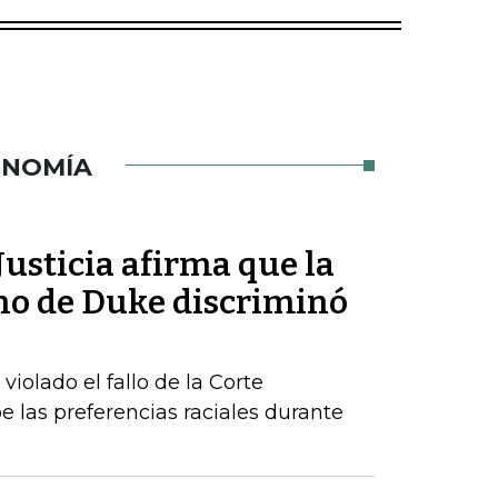
ONOMÍA
usticia afirma que la
ho de Duke discriminó
iolado el fallo de la Corte
las preferencias raciales durante