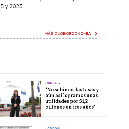
15 y 2023
MÁS GLOBOECONOMÍA
BANCOS
"No subimos las tasas y
aún así logramos unas
utilidades por $1,2
billones en tres años"
LABORAL