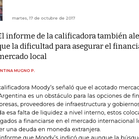
martes, 17 de octubre de 2017
El informe de la calificadora también al
que la dificultad para asegurar el financ
mercado local
NTINA MUGNO P.
calificadora Moody’s señaló que el acotado merca
Argentina es un obstáculo para las opciones de f
resas, proveedores de infraestructura y gobierno
a esa falta de liquidez a nivel interno, estos colo
igados a financiarse en el mercado internacional 
er una deuda en moneda extranjera.
informe que Moody’s indicó que aunque la búsque