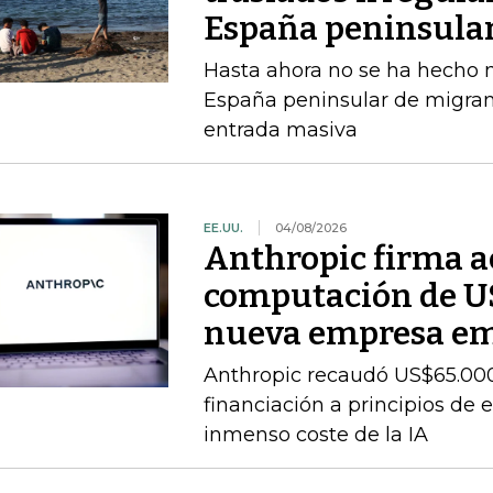
España peninsula
Hasta ahora no se ha hecho ni
España peninsular de migran
entrada masiva
EE.UU.
04/08/2026
Anthropic firma a
computación de U
nueva empresa e
Anthropic recaudó US$65.000
financiación a principios de 
inmenso coste de la IA