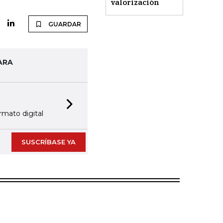
valorización
GUARDAR
ARA
Next slide
rmato digital
SUSCRÍBASE YA