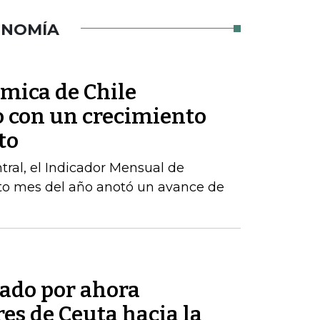
ONOMÍA
ómica de Chile
o con un crecimiento
to
ral, el Indicador Mensual de
to mes del año anotó un avance de
tado por ahora
res de Ceuta hacia la