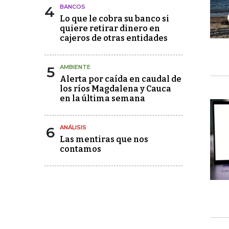
4
BANCOS
Lo que le cobra su banco si
quiere retirar dinero en
cajeros de otras entidades
5
AMBIENTE
Alerta por caída en caudal de
los ríos Magdalena y Cauca
en la última semana
6
ANÁLISIS
Las mentiras que nos
contamos