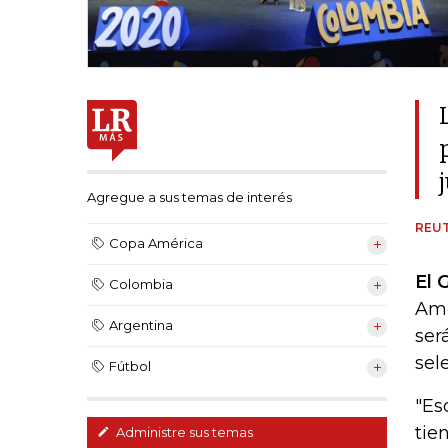
Agregue a sus temas de interés
REU
Copa América
El 
Colombia
Amé
Argentina
ser
sel
Fútbol
"Es
tie
Administre sus temas