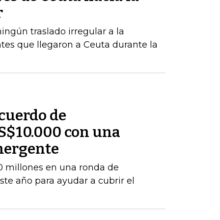
r
ngún traslado irregular a la
tes que llegaron a Ceuta durante la
cuerdo de
S$10.000 con una
mergente
 millones en una ronda de
este año para ayudar a cubrir el