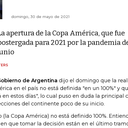
domingo, 30 de mayo de 2021
La apertura de la Copa América, que fue
postergada para 2021 por la pandemia de 
junio
TERS
Gobierno de Argentina
dijo el domingo que la rea
rica en el país no está definida "en un 100%" y que
á en estos días", lo cual puso en duda la principa
ecciones del continente poco de su inicio.
o (la Copa América) no está definido 100%. Entie
nen que tomar la decisión están en el último tramo d