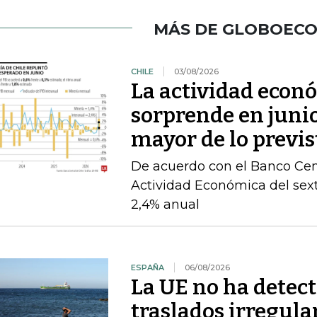
MÁS DE GLOBOEC
CHILE
03/08/2026
La actividad econ
sorprende en juni
mayor de lo previs
De acuerdo con el Banco Cent
Actividad Económica del sex
2,4% anual
ESPAÑA
06/08/2026
La UE no ha detec
traslados irregula