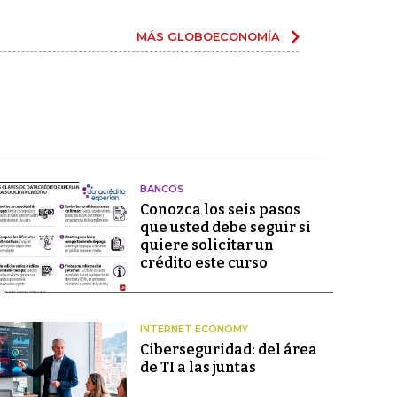
MÁS GLOBOECONOMÍA
BANCOS
Conozca los seis pasos
que usted debe seguir si
quiere solicitar un
crédito este curso
INTERNET ECONOMY
Ciberseguridad: del área
de TI a las juntas