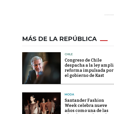
MÁS DE LA REPÚBLICA
CHILE
Congreso de Chile
despacha a la ley ampli
reforma impulsada por
el gobierno de Kast
MODA
Santander Fashion
Week celebra nueve
años como una de las