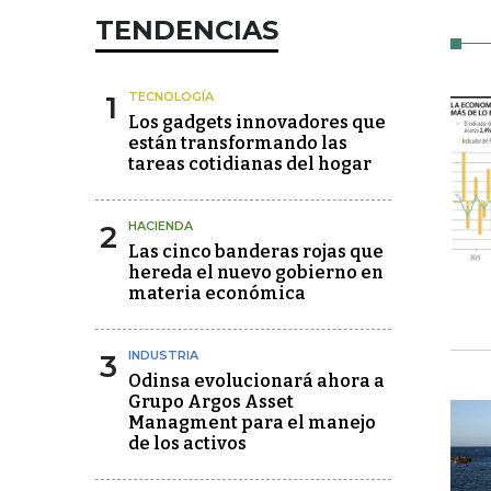
TENDENCIAS
1
TECNOLOGÍA
Los gadgets innovadores que
están transformando las
tareas cotidianas del hogar
2
HACIENDA
Las cinco banderas rojas que
hereda el nuevo gobierno en
materia económica
3
INDUSTRIA
Odinsa evolucionará ahora a
Grupo Argos Asset
Managment para el manejo
de los activos