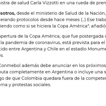
istra de salud Carla Vizzotti en una rueda de pren
sotros,
desde el ministerio de Salud de la Nación
erando protocolos desde hace meses (...) Ese traba
iendo como si se hiciera la Copa América", añadió
apertura de la Copa América, que fue postergada 
 la pandemia de coronavirus, está prevista para el 
tido entre Argentina y Chile en el estadio Monum
s.
Conmebol además debe anunciar en los próximos d
puta completamente en Argentina o incluye una 
go de que Colombia quedara fuera de la competenc
erna y protestas sociales.