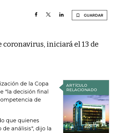
GUARDAR
coronavirus, iniciará el 13 de
lización de la Copa
ARTÍCULO
RELACIONADO
 "la decisión final
l competencia de
ndo que quienes
e análisis", dijo la