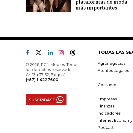
plataformas de moda
más importantes
TODAS LAS SE
Agronegocios
© 2026, RCN Medios. Todos
los derechos reservados.
Asuntos Legales
Cr. 13a 37-32, Bogotá
(+57) 1 4227600
Consumo
Empresas
SUSCRÍBASE
Finanzas
Indicadores
Internet Economy
Podcast