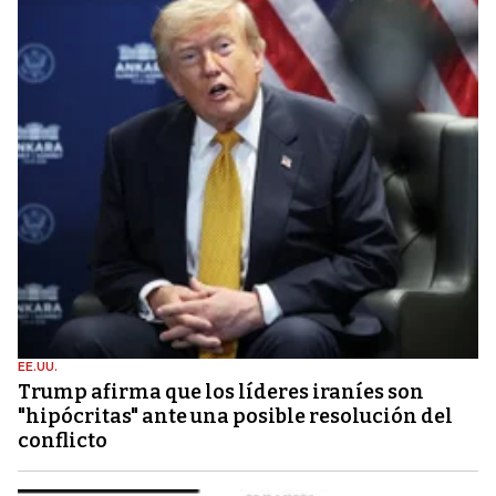
EE.UU.
Trump afirma que los líderes iraníes son
"hipócritas" ante una posible resolución del
conflicto