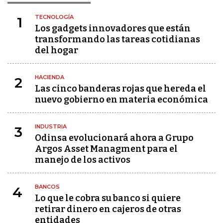
TECNOLOGÍA
1
Los gadgets innovadores que están
transformando las tareas cotidianas
del hogar
HACIENDA
2
Las cinco banderas rojas que hereda el
nuevo gobierno en materia económica
INDUSTRIA
3
Odinsa evolucionará ahora a Grupo
Argos Asset Managment para el
manejo de los activos
BANCOS
4
Lo que le cobra su banco si quiere
retirar dinero en cajeros de otras
entidades