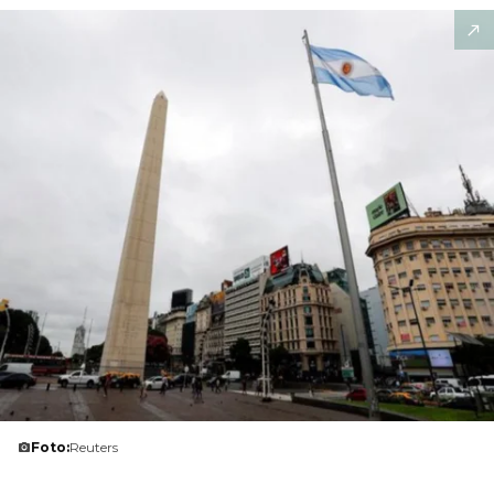
Foto:
Reuters