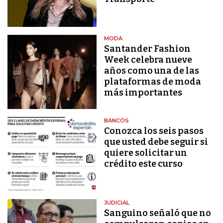
MODA
Santander Fashion
Week celebra nueve
años como una de las
plataformas de moda
más importantes
BANCOS
Conozca los seis pasos
que usted debe seguir si
quiere solicitar un
crédito este curso
JUDICIAL
Sanguino señaló que no