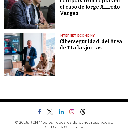
compulsaron copias en
el caso de Jorge Alfredo
Vargas
INTERNET ECONOMY
Ciberseguridad: del área
de TI a las juntas
© 2026, RCN Medios. Todos los derechos reservados.
Cr. 13a 37-32, Bogotá