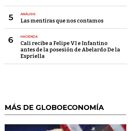
ANÁLISIS
5
Las mentiras que nos contamos
HACIENDA
6
Cali recibe a Felipe VI e Infantino
antes de la posesión de Abelardo De la
Espriella
MÁS DE GLOBOECONOMÍA