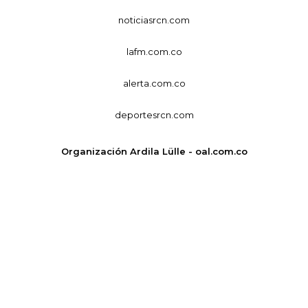
noticiasrcn.com
lafm.com.co
alerta.com.co
deportesrcn.com
Organización Ardila Lülle - oal.com.co