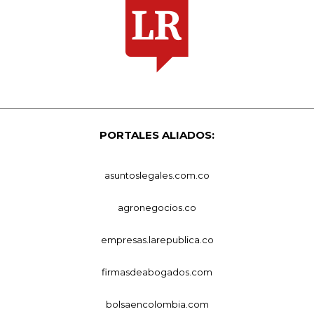
PORTALES ALIADOS:
asuntoslegales.com.co
agronegocios.co
empresas.larepublica.co
firmasdeabogados.com
bolsaencolombia.com