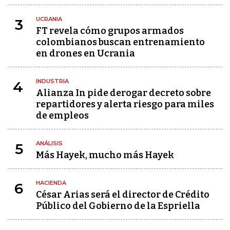
UCRANIA
3
FT revela cómo grupos armados
colombianos buscan entrenamiento
en drones en Ucrania
INDUSTRIA
4
Alianza In pide derogar decreto sobre
repartidores y alerta riesgo para miles
de empleos
ANÁLISIS
5
Más Hayek, mucho más Hayek
HACIENDA
6
César Arias será el director de Crédito
Público del Gobierno de la Espriella