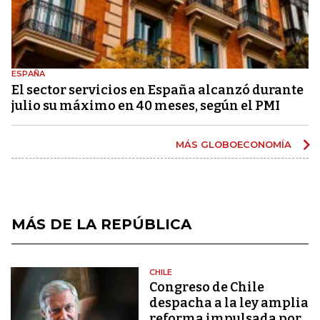
ESPAÑA
El sector servicios en España alcanzó durante
julio su máximo en 40 meses, según el PMI
MÁS GLOBOECONOMÍA
MÁS DE LA REPÚBLICA
CHILE
Congreso de Chile
despacha a la ley amplia
reforma impulsada por