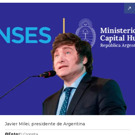
Javier Milei, presidente de Argentina
Foto:
El Cronista