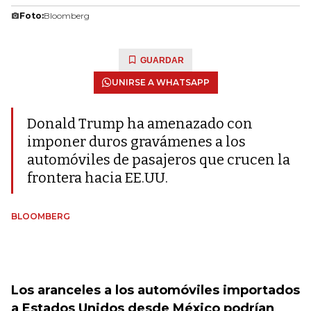
Foto:
Bloomberg
GUARDAR
UNIRSE A WHATSAPP
Donald Trump ha amenazado con
imponer duros gravámenes a los
automóviles de pasajeros que crucen la
frontera hacia EE.UU.
BLOOMBERG
Los aranceles a los automóviles importados
a Estados Unidos desde México podrían