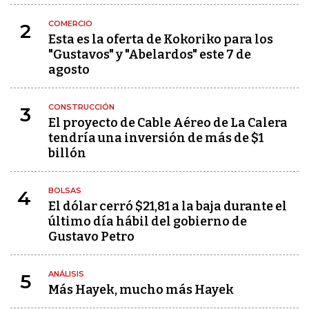
COMERCIO
2
Esta es la oferta de Kokoriko para los
"Gustavos" y "Abelardos" este 7 de
agosto
CONSTRUCCIÓN
3
El proyecto de Cable Aéreo de La Calera
tendría una inversión de más de $1
billón
BOLSAS
4
El dólar cerró $21,81 a la baja durante el
último día hábil del gobierno de
Gustavo Petro
ANÁLISIS
5
Más Hayek, mucho más Hayek