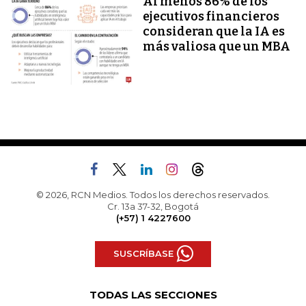
Al menos 86% de los
ejecutivos financieros
consideran que la IA es
más valiosa que un MBA
© 2026, RCN Medios. Todos los derechos reservados.
Cr. 13a 37-32, Bogotá
(+57) 1 4227600
SUSCRÍBASE
TODAS LAS SECCIONES