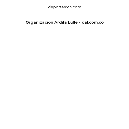
deportesrcn.com
Organización Ardila Lülle - oal.com.co