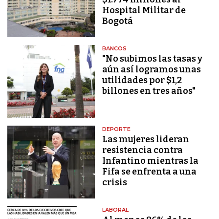
Hospital Militar de
Bogotá
BANCOS
"No subimos las tasas y
aún así logramos unas
utilidades por $1,2
billones en tres años"
DEPORTE
Las mujeres lideran
resistencia contra
Infantino mientras la
Fifa se enfrenta a una
crisis
LABORAL