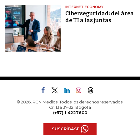
INTERNET ECONOMY
Ciberseguridad: del área
de TI a las juntas
© 2026, RCN Medios. Todos los derechos reservados.
Cr. 13a 37-32, Bogotá
(+57) 1 4227600
SUSCRÍBASE