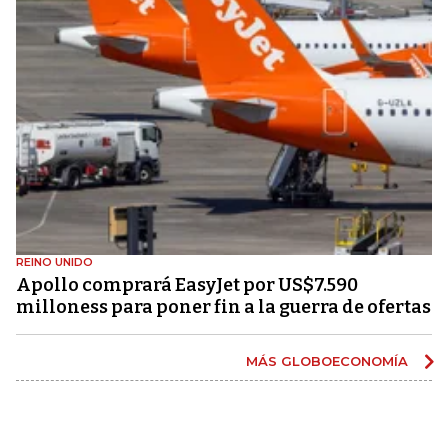
REINO UNIDO
Apollo comprará EasyJet por US$7.590
milloness para poner fin a la guerra de ofertas
MÁS GLOBOECONOMÍA