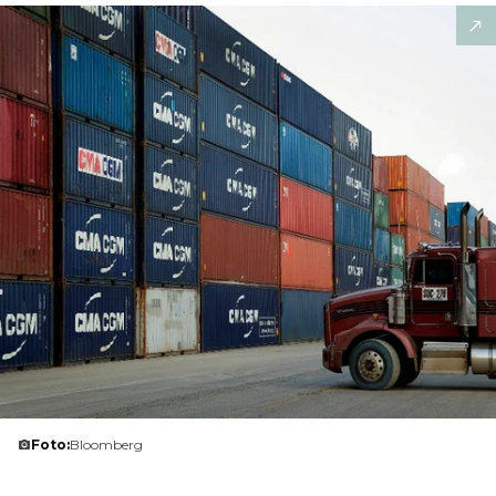
Foto:
Bloomberg