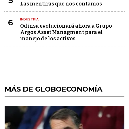
5
Las mentiras que nos contamos
INDUSTRIA
6
Odinsa evolucionará ahora a Grupo
Argos Asset Managment para el
manejo de los activos
MÁS DE GLOBOECONOMÍA