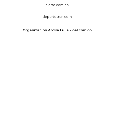
alerta.com.co
deportesrcn.com
Organización Ardila Lülle - oal.com.co