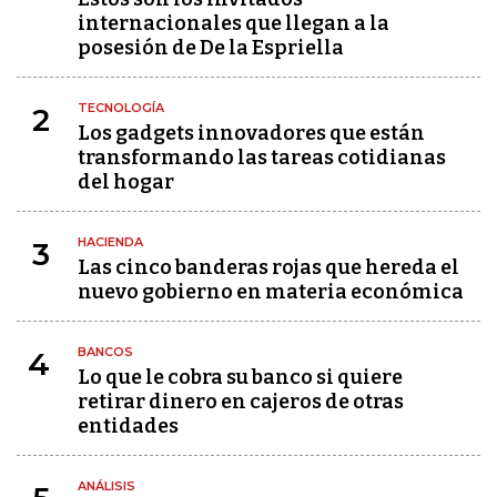
internacionales que llegan a la
posesión de De la Espriella
TECNOLOGÍA
2
Los gadgets innovadores que están
transformando las tareas cotidianas
del hogar
HACIENDA
3
Las cinco banderas rojas que hereda el
nuevo gobierno en materia económica
BANCOS
4
Lo que le cobra su banco si quiere
retirar dinero en cajeros de otras
entidades
ANÁLISIS