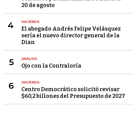
20 de agosto
HACIENDA
4
El abogado Andrés Felipe Velásquez
sería el nuevo director general de la
Dian
ANÁLISIS
5
Ojo con la Contraloría
HACIENDA
6
Centro Democrático solicitó revisar
$60,2 billones del Presupuesto de 2027