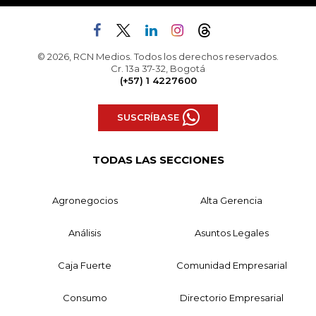
© 2026, RCN Medios. Todos los derechos reservados.
Cr. 13a 37-32, Bogotá
(+57) 1 4227600
SUSCRÍBASE
TODAS LAS SECCIONES
Agronegocios
Alta Gerencia
Análisis
Asuntos Legales
Caja Fuerte
Comunidad Empresarial
Consumo
Directorio Empresarial