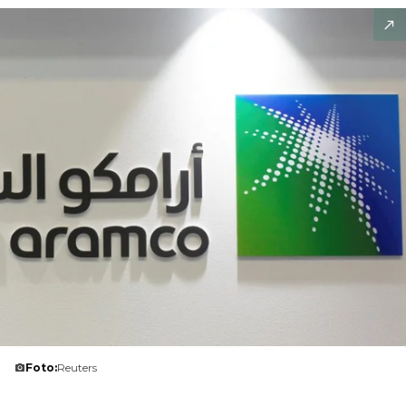
Foto:
Reuters