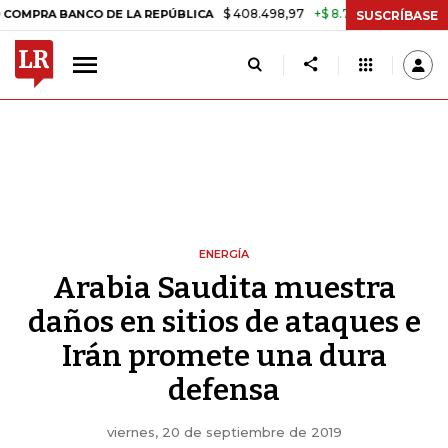
$ 408.498,97
+$ 8.753,81
+2,19%
BANCO DE LA REPÚBLICA
TASA D
SUSCRÍBASE
ENERGÍA
Arabia Saudita muestra
daños en sitios de ataques e
Irán promete una dura
defensa
viernes, 20 de septiembre de 2019