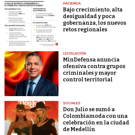
HACIENDA
Bajo crecimiento, alta
desigualdad y poca
gobernanza, los nuevos
retos regionales
LEGISLACIÓN
MinDefensa anuncia
ofensiva contra grupos
criminales y mayor
control territorial
SOCIALES
Don Julio se sumó a
Colombiamoda con una
celebración en la ciudad
de Medellín