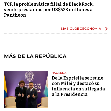
TCP, la problemática filial de BlackRock,
vende préstamos por US$523 millones a
Pantheon
MÁS GLOBOECONOMÍA
MÁS DE LA REPÚBLICA
HACIENDA
De la Espriella se reúne
con Milei y destacó su
influencia en su llegada
a la Presidencia