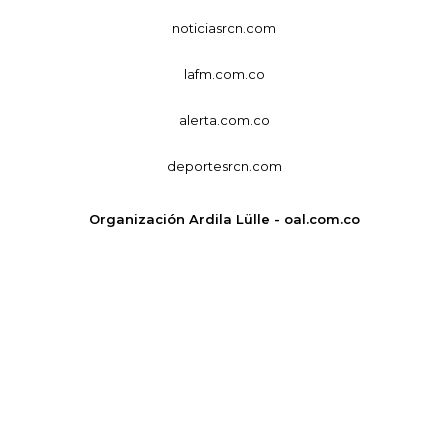
noticiasrcn.com
lafm.com.co
alerta.com.co
deportesrcn.com
Organización Ardila Lülle - oal.com.co