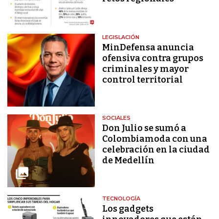
LEGISLACIÓN
MinDefensa anuncia
ofensiva contra grupos
criminales y mayor
control territorial
SOCIALES
Don Julio se sumó a
Colombiamoda con una
celebración en la ciudad
de Medellín
TECNOLOGÍA
Los gadgets