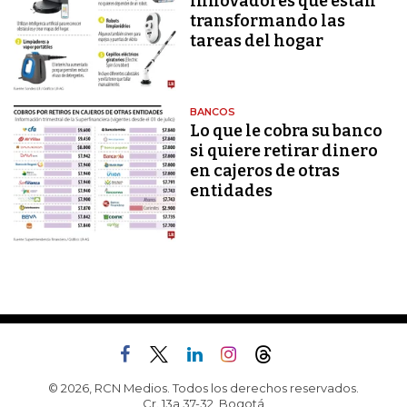
innovadores que están
transformando las
tareas del hogar
BANCOS
Lo que le cobra su banco
si quiere retirar dinero
en cajeros de otras
entidades
© 2026, RCN Medios. Todos los derechos reservados.
Cr. 13a 37-32, Bogotá