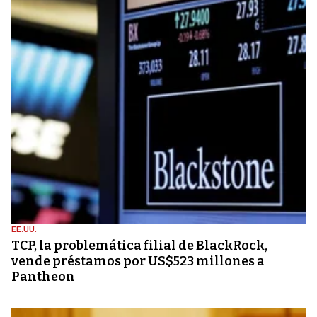
EE.UU.
TCP, la problemática filial de BlackRock,
vende préstamos por US$523 millones a
Pantheon