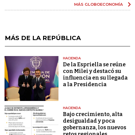
MÁS GLOBOECONOMÍA
MÁS DE LA REPÚBLICA
HACIENDA
De la Espriella se reúne
con Milei y destacó su
influencia en su llegada
a la Presidencia
HACIENDA
Bajo crecimiento, alta
desigualdad y poca
gobernanza, los nuevos
retos regionales