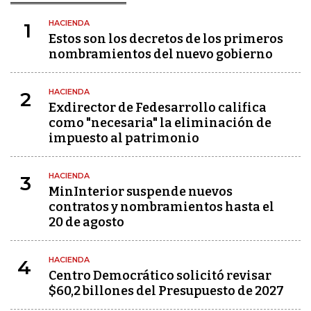
HACIENDA
1
Estos son los decretos de los primeros
nombramientos del nuevo gobierno
HACIENDA
2
Exdirector de Fedesarrollo califica
como "necesaria" la eliminación de
impuesto al patrimonio
HACIENDA
3
MinInterior suspende nuevos
contratos y nombramientos hasta el
20 de agosto
HACIENDA
4
Centro Democrático solicitó revisar
$60,2 billones del Presupuesto de 2027