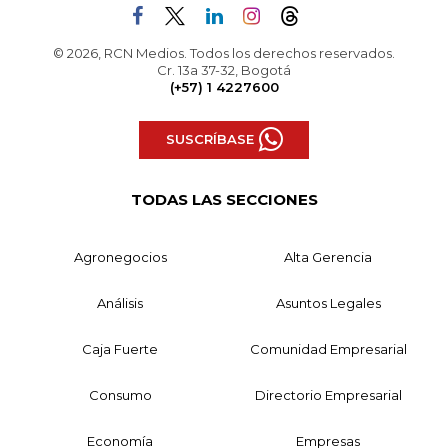
© 2026, RCN Medios. Todos los derechos reservados.
Cr. 13a 37-32, Bogotá
(+57) 1 4227600
SUSCRÍBASE
TODAS LAS SECCIONES
Agronegocios
Alta Gerencia
Análisis
Asuntos Legales
Caja Fuerte
Comunidad Empresarial
Consumo
Directorio Empresarial
Economía
Empresas