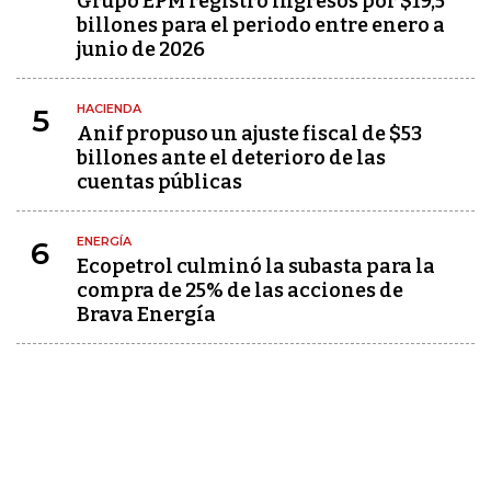
Grupo EPM registró ingresos por $19,5
billones para el periodo entre enero a
junio de 2026
HACIENDA
5
Anif propuso un ajuste fiscal de $53
billones ante el deterioro de las
cuentas públicas
ENERGÍA
6
Ecopetrol culminó la subasta para la
compra de 25% de las acciones de
Brava Energía