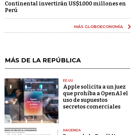
Continental invertirán US$1.000 millones en
Perú
MÁS GLOBOECONOMÍA
MÁS DE LA REPÚBLICA
EE.UU.
Apple solicita a un juez
que prohíba a OpenAI el
uso de supuestos
secretos comerciales
HACIENDA