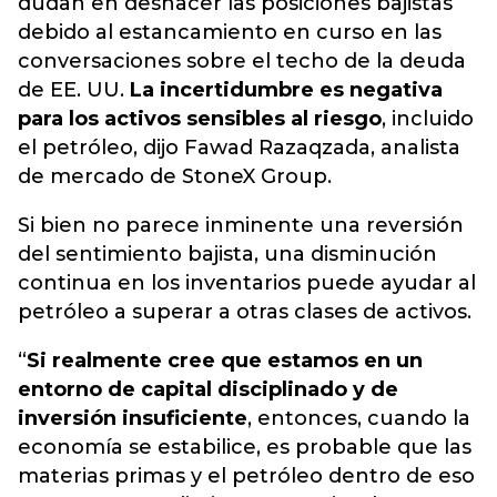
dudan en deshacer las posiciones bajistas
debido al estancamiento en curso en las
conversaciones sobre el techo de la deuda
de EE. UU.
La incertidumbre es negativa
para los activos sensibles al riesgo
, incluido
el
petróleo
, dijo Fawad Razaqzada, analista
de mercado de StoneX Group.
Si bien no parece inminente una reversión
del sentimiento bajista, una disminución
continua en los inventarios puede ayudar al
petróleo a superar a otras clases de activos.
“
Si realmente cree que estamos en un
entorno de capital disciplinado y de
inversión insuficiente
, entonces, cuando la
economía se estabilice, es probable que las
materias primas y el petróleo dentro de eso