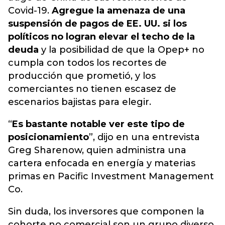
Covid-19.
Agregue la amenaza de una
suspensión de pagos de EE. UU. si los
políticos no logran elevar el techo de la
deuda
y la posibilidad de que la Opep+ no
cumpla con todos los recortes de
producción que prometió, y los
comerciantes no tienen escasez de
escenarios bajistas para elegir.
“
Es bastante notable ver este tipo de
posicionamiento
”, dijo en una entrevista
Greg Sharenow, quien administra una
cartera enfocada en energía y materias
primas en Pacific Investment Management
Co.
Sin duda, los inversores que componen la
cohorte no comercial son un grupo diverso