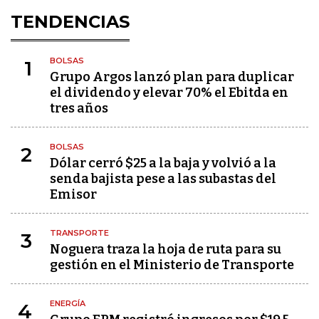
TENDENCIAS
BOLSAS
1
Grupo Argos lanzó plan para duplicar
el dividendo y elevar 70% el Ebitda en
tres años
BOLSAS
2
Dólar cerró $25 a la baja y volvió a la
senda bajista pese a las subastas del
Emisor
TRANSPORTE
3
Noguera traza la hoja de ruta para su
gestión en el Ministerio de Transporte
ENERGÍA
4