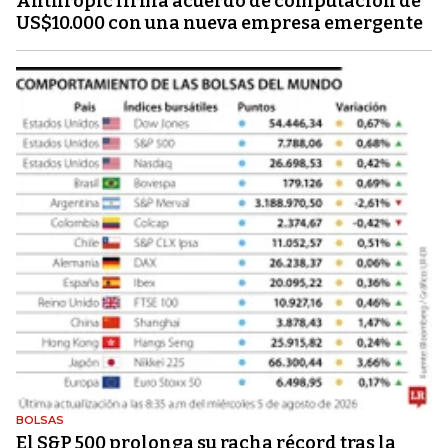
Anthropic firma acuerdo de computación de
US$10.000 con una nueva empresa emergente
BOLSAS
El S&P 500 prolonga su racha récord tras la