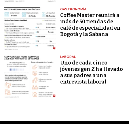
GASTRONOMÍA
Coffee Master reunirá a
más de 50 tiendas de
café de especialidad en
Bogotá y la Sabana
LABORAL
Uno de cada cinco
jóvenes gen Z ha llevado
a sus padres a una
entrevista laboral