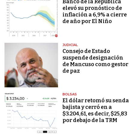
Banco de la República
elevó su pronóstico de
inflación a 6,9% a cierre
de año por El Niño
JUDICIAL
Consejo de Estado
suspende designación
de Mancuso como gestor
de paz
BOLSAS
El dólar retomó su senda
bajista y cerró en a
$3.204,61, es decir, $25,83
por debajo de la TRM