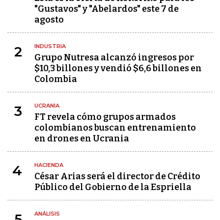
"Gustavos" y "Abelardos" este 7 de
agosto
INDUSTRIA
2
Grupo Nutresa alcanzó ingresos por
$10,3 billones y vendió $6,6 billones en
Colombia
UCRANIA
3
FT revela cómo grupos armados
colombianos buscan entrenamiento
en drones en Ucrania
HACIENDA
4
César Arias será el director de Crédito
Público del Gobierno de la Espriella
ANÁLISIS
5