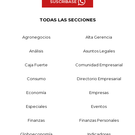
SUSCRÍBASE
TODAS LAS SECCIONES
Agronegocios
Alta Gerencia
Análisis
Asuntos Legales
Caja Fuerte
Comunidad Empresarial
Consumo
Directorio Empresarial
Economía
Empresas
Especiales
Eventos
Finanzas
Finanzas Personales
Globoeconomía
Indicadores