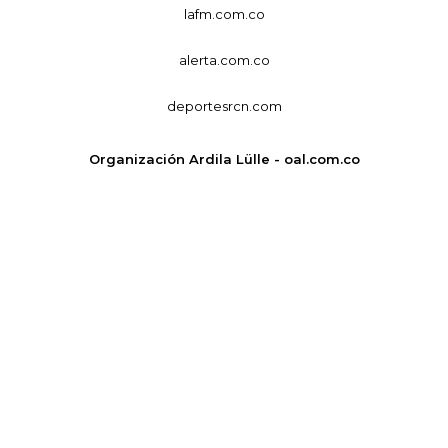
lafm.com.co
alerta.com.co
deportesrcn.com
Organización Ardila Lülle - oal.com.co