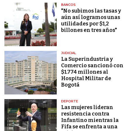
BANCOS
"No subimos las tasas y
aún así logramos unas
utilidades por $1,2
billones en tres años"
JUDICIAL
La Superindustria y
Comercio sancionó con
$1.774 millones al
Hospital Militar de
Bogotá
DEPORTE
Las mujeres lideran
resistencia contra
Infantino mientras la
Fifa se enfrenta a una