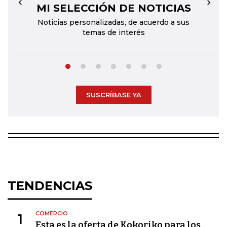
MI SELECCIÓN DE NOTICIAS
←
→
Noticias personalizadas, de acuerdo a sus
temas de interés
SUSCRÍBASE YA
TENDENCIAS
COMERCIO
1
Esta es la oferta de Kokoriko para los