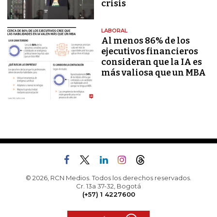
crisis
LABORAL
Al menos 86% de los
ejecutivos financieros
consideran que la IA es
más valiosa que un MBA
© 2026, RCN Medios. Todos los derechos reservados.
Cr. 13a 37-32, Bogotá
(+57) 1 4227600