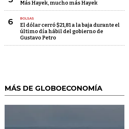
Más Hayek, mucho más Hayek
BOLSAS
6
El dólar cerró $21,81 a la baja durante el
último día hábil del gobierno de
Gustavo Petro
MÁS DE GLOBOECONOMÍA