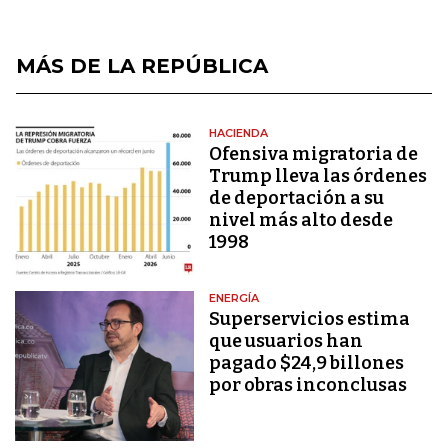
MÁS DE LA REPÚBLICA
HACIENDA
Ofensiva migratoria de
Trump lleva las órdenes
de deportación a su
nivel más alto desde
1998
ENERGÍA
Superservicios estima
que usuarios han
pagado $24,9 billones
por obras inconclusas