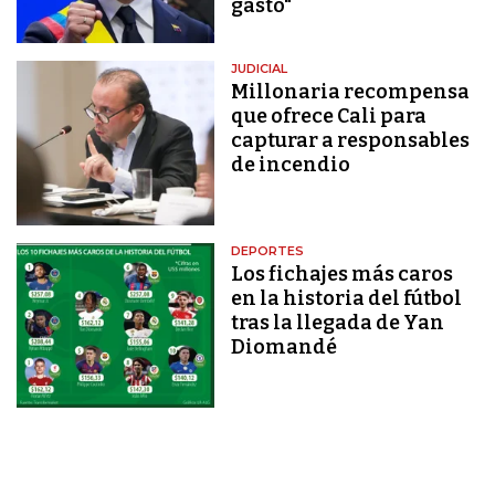
gasto"
JUDICIAL
Millonaria recompensa
que ofrece Cali para
capturar a responsables
de incendio
DEPORTES
Los fichajes más caros
en la historia del fútbol
tras la llegada de Yan
Diomandé