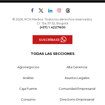
© 2026, RCN Medios. Todos los derechos reservados.
Cr. 13a 37-32, Bogotá
(+57) 1 4227600
SUSCRÍBASE
TODAS LAS SECCIONES
Agronegocios
Alta Gerencia
Análisis
Asuntos Legales
Caja Fuerte
Comunidad Empresarial
Consumo
Directorio Empresarial