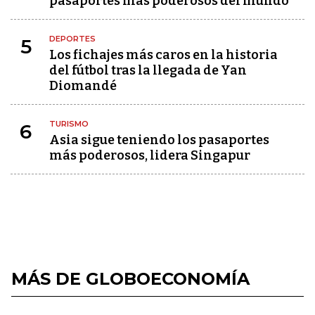
pasaportes más poderosos del mundo
DEPORTES
5
Los fichajes más caros en la historia
del fútbol tras la llegada de Yan
Diomandé
TURISMO
6
Asia sigue teniendo los pasaportes
más poderosos, lidera Singapur
MÁS DE GLOBOECONOMÍA