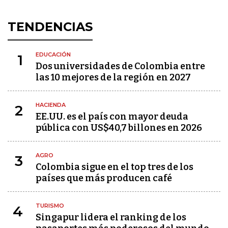
TENDENCIAS
EDUCACIÓN
1
Dos universidades de Colombia entre
las 10 mejores de la región en 2027
HACIENDA
2
EE.UU. es el país con mayor deuda
pública con US$40,7 billones en 2026
AGRO
3
Colombia sigue en el top tres de los
países que más producen café
TURISMO
4
Singapur lidera el ranking de los