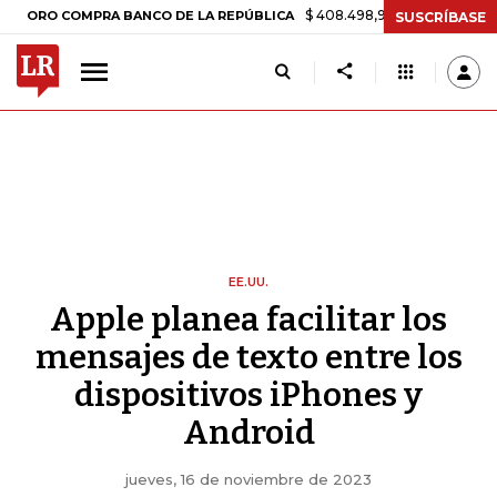
$ 408.498,97
+$ 8.753,81
+2,19%
 COMPRA BANCO DE LA REPÚBLICA
SUSCRÍBASE
EE.UU.
Apple planea facilitar los
mensajes de texto entre los
dispositivos iPhones y
Android
jueves, 16 de noviembre de 2023