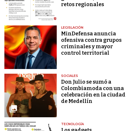
retos regionales
LEGISLACIÓN
MinDefensa anuncia
ofensiva contra grupos
criminales y mayor
control territorial
SOCIALES
Don Julio se sumó a
Colombiamoda con una
celebración en la ciudad
de Medellín
TECNOLOGÍA
Los gadgets