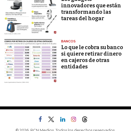
innovadores que están
transformando las
tareas del hogar
BANCOS
Lo que le cobra su banco
si quiere retirar dinero
en cajeros de otras
entidades
© 2026, RCN Medios. Todos los derechos reservados.