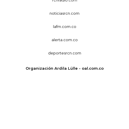
noticiasrcn.com
lafm.com.co
alerta.com.co
deportesrcn.com
Organización Ardila Lülle - oal.com.co