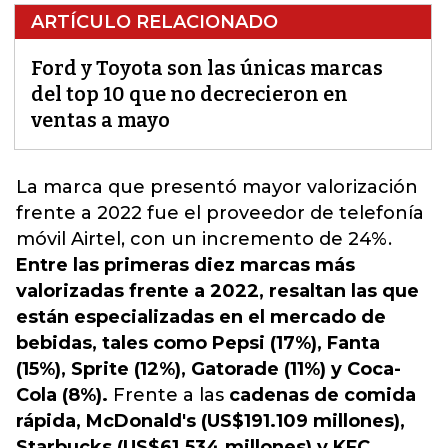
ARTÍCULO RELACIONADO
Ford y Toyota son las únicas marcas
del top 10 que no decrecieron en
ventas a mayo
La marca que presentó mayor valorización
frente a 2022 fue el proveedor de telefonía
móvil Airtel, con un incremento de 24%.
Entre las primeras diez marcas más
valorizadas frente a 2022, resaltan las que
están especializadas en el mercado de
bebidas, tales como Pepsi (17%), Fanta
(15%), Sprite (12%), Gatorade (11%) y Coca-
Cola (8%).
Frente a las
cadenas de comida
rápida, McDonald's (US$191.109 millones),
Starbucks (US$61.534 millones) y KFC