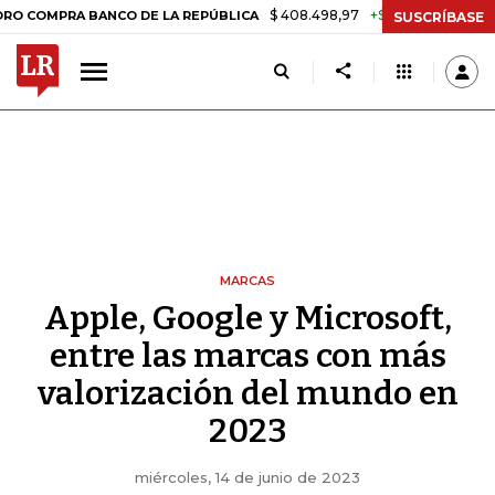
$ 408.498,97
+$ 8.753,81
+2,19%
RA BANCO DE LA REPÚBLICA
TAS
SUSCRÍBASE
MARCAS
Apple, Google y Microsoft,
entre las marcas con más
valorización del mundo en
2023
miércoles, 14 de junio de 2023