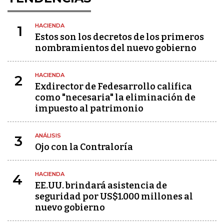
HACIENDA
1
Estos son los decretos de los primeros
nombramientos del nuevo gobierno
HACIENDA
2
Exdirector de Fedesarrollo califica
como "necesaria" la eliminación de
impuesto al patrimonio
ANÁLISIS
3
Ojo con la Contraloría
HACIENDA
4
EE.UU. brindará asistencia de
seguridad por US$1.000 millones al
nuevo gobierno