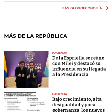
MÁS GLOBOECONOMÍA
MÁS DE LA REPÚBLICA
HACIENDA
De la Espriella se reúne
con Milei y destacó su
influencia en su llegada
a la Presidencia
HACIENDA
Bajo crecimiento, alta
desigualdad y poca
gobernanza, los nuevos