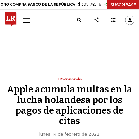
$ 399.745,16
+$ 2.295,71
+0,58%
PRA BANCO DE LA REPÚBLICA
TA
SUSCRÍBASE
TECNOLOGÍA
Apple acumula multas en la
lucha holandesa por los
pagos de aplicaciones de
citas
lunes, 14 de febrero de 2022