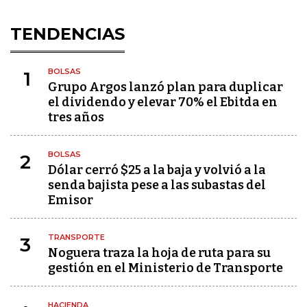
TENDENCIAS
BOLSAS
1
Grupo Argos lanzó plan para duplicar
el dividendo y elevar 70% el Ebitda en
tres años
BOLSAS
2
Dólar cerró $25 a la baja y volvió a la
senda bajista pese a las subastas del
Emisor
TRANSPORTE
3
Noguera traza la hoja de ruta para su
gestión en el Ministerio de Transporte
HACIENDA