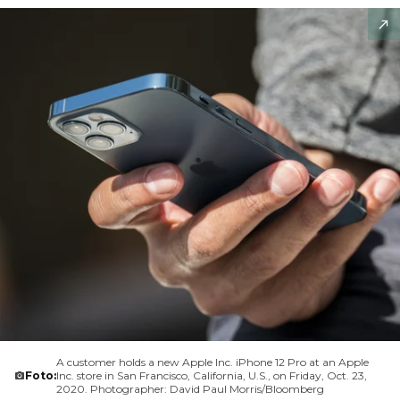
A customer holds a new Apple Inc. iPhone 12 Pro at an Apple
Foto:
Inc. store in San Francisco, California, U.S., on Friday, Oct. 23,
2020. Photographer: David Paul Morris/Bloomberg