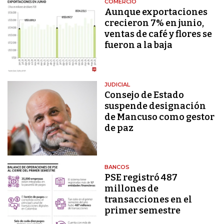
COMERCIO
Aunque exportaciones
crecieron 7% en junio,
ventas de café y flores se
fueron a la baja
JUDICIAL
Consejo de Estado
suspende designación
de Mancuso como gestor
de paz
BANCOS
PSE registró 487
millones de
transacciones en el
primer semestre