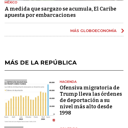
MÉXICO
A medida que sargazo se acumula, El Caribe
apuesta por embarcaciones
MÁS GLOBOECONOMÍA
MÁS DE LA REPÚBLICA
HACIENDA
Ofensiva migratoria de
Trump lleva las órdenes
de deportación a su
nivel más alto desde
1998