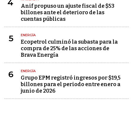
4
Anif propuso un ajuste fiscal de $53
billones ante el deterioro de las
cuentas públicas
ENERGÍA
5
Ecopetrol culminó la subasta para la
compra de 25% de las acciones de
Brava Energía
ENERGÍA
6
Grupo EPM registró ingresos por $19,5
billones para el periodo entre enero a
junio de 2026