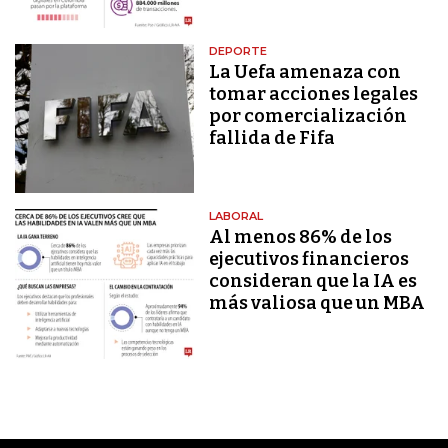
DEPORTE
La Uefa amenaza con
tomar acciones legales
por comercialización
fallida de Fifa
LABORAL
Al menos 86% de los
ejecutivos financieros
consideran que la IA es
más valiosa que un MBA