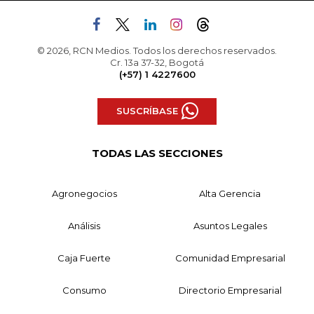
© 2026, RCN Medios. Todos los derechos reservados.
Cr. 13a 37-32, Bogotá
(+57) 1 4227600
SUSCRÍBASE
TODAS LAS SECCIONES
Agronegocios
Alta Gerencia
Análisis
Asuntos Legales
Caja Fuerte
Comunidad Empresarial
Consumo
Directorio Empresarial