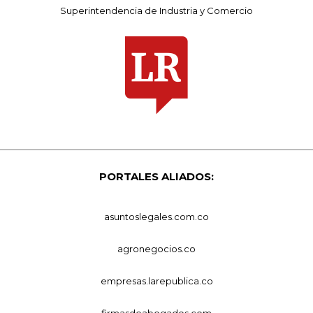
Superintendencia de Industria y Comercio
PORTALES ALIADOS:
asuntoslegales.com.co
agronegocios.co
empresas.larepublica.co
firmasdeabogados.com