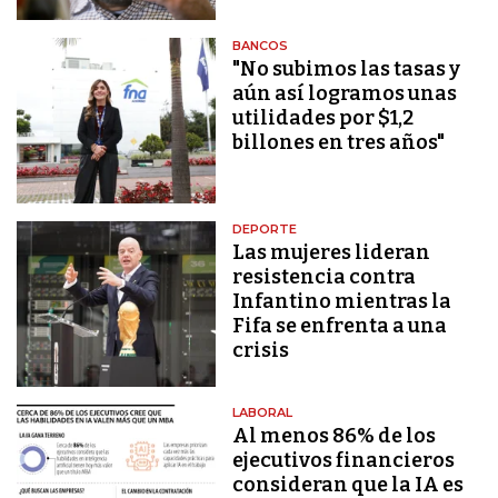
BANCOS
"No subimos las tasas y
aún así logramos unas
utilidades por $1,2
billones en tres años"
DEPORTE
Las mujeres lideran
resistencia contra
Infantino mientras la
Fifa se enfrenta a una
crisis
LABORAL
Al menos 86% de los
ejecutivos financieros
consideran que la IA es