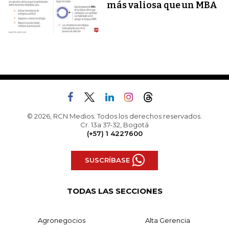
más valiosa que un MBA
© 2026, RCN Medios. Todos los derechos reservados.
Cr. 13a 37-32, Bogotá
(+57) 1 4227600
SUSCRÍBASE
TODAS LAS SECCIONES
Agronegocios
Alta Gerencia