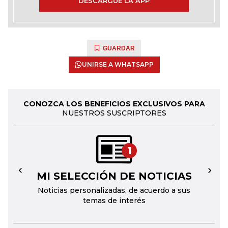
DESCARGUE LA APP
GUARDAR
UNIRSE A WHATSAPP
CONOZCA LOS BENEFICIOS EXCLUSIVOS PARA
NUESTROS SUSCRIPTORES
1
MI SELECCIÓN DE NOTICIAS
←
→
Noticias personalizadas, de acuerdo a sus
temas de interés