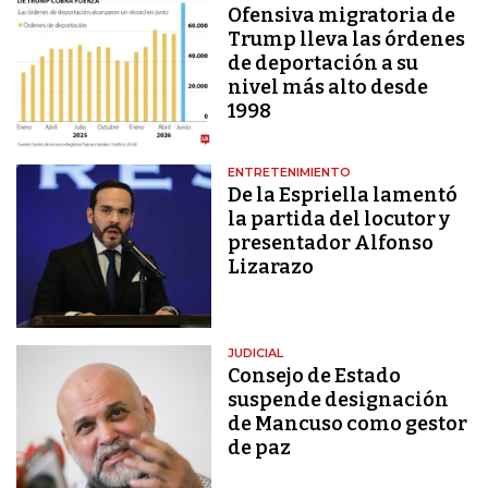
Ofensiva migratoria de
Trump lleva las órdenes
de deportación a su
nivel más alto desde
1998
ENTRETENIMIENTO
De la Espriella lamentó
la partida del locutor y
presentador Alfonso
Lizarazo
JUDICIAL
Consejo de Estado
suspende designación
de Mancuso como gestor
de paz