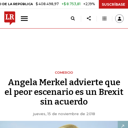
$ 408.498,97
+$ 8.753,81
+2,19%
EPÚBLICA
TASA DE USURA CRÉD
SUSCRÍBASE
COMERCIO
Angela Merkel advierte que
el peor escenario es un Brexit
sin acuerdo
jueves, 15 de noviembre de 2018