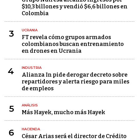
$10,3 billones y vendió $6,6 billones en
Colombia
UCRANIA
3
FT revela cómo grupos armados
colombianos buscan entrenamiento
en drones en Ucrania
INDUSTRIA
4
Alianza In pide derogar decreto sobre
repartidores y alerta riesgo para miles
de empleos
ANÁLISIS
5
Más Hayek, mucho más Hayek
HACIENDA
6
César Arias será el director de Crédito