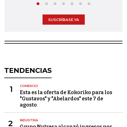
SUSCRÍBASE YA
TENDENCIAS
COMERCIO
1
Esta es la oferta de Kokoriko para los
"Gustavos" y "Abelardos" este 7 de
agosto
INDUSTRIA
2
Grupo Nutresa alcanzó ingresos por