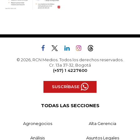
© 2026, RCN Medios. Todos los derechos reservados.
Cr. 13a 37-32, Bogotá
(+57) 1 4227600
SUSCRÍBASE
TODAS LAS SECCIONES
Agronegocios
Alta Gerencia
Análisis
Asuntos Legales