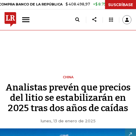
$ 408.498,97
+$ 8.753,81
+2,19%
ANCO DE LA REPÚBLICA
TASA DE
SUSCRÍBASE
CHINA
Analistas prevén que precios
del litio se estabilizarán en
2025 tras dos años de caídas
lunes, 13 de enero de 2025