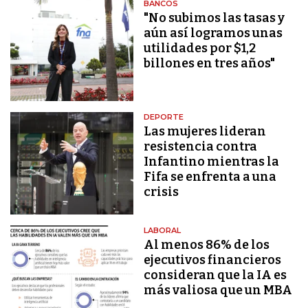
BANCOS
"No subimos las tasas y
aún así logramos unas
utilidades por $1,2
billones en tres años"
DEPORTE
Las mujeres lideran
resistencia contra
Infantino mientras la
Fifa se enfrenta a una
crisis
LABORAL
Al menos 86% de los
ejecutivos financieros
consideran que la IA es
más valiosa que un MBA