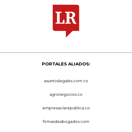
PORTALES ALIADOS:
asuntoslegales.com.co
agronegocios.co
empresas.larepublica.co
firmasdeabogados.com