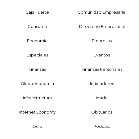
Caja Fuerte
Comunidad Empresarial
Consumo
Directorio Empresarial
Economía
Empresas
Especiales
Eventos
Finanzas
Finanzas Personales
Globoeconomía
Indicadores
Infraestructura
Inside
Internet Economy
Obituarios
Ocio
Podcast