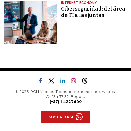
INTERNET ECONOMY
Ciberseguridad: del área
de TI a las juntas
© 2026, RCN Medios. Todos los derechos reservados.
Cr. 13a 37-32, Bogotá
(+57) 1 4227600
SUSCRÍBASE