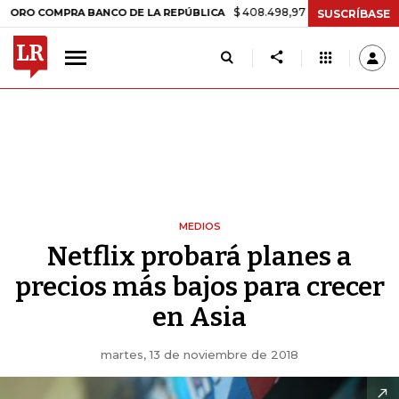
$ 408.498,97
+$ 8.753,81
+2,19%
MPRA BANCO DE LA REPÚBLICA
T
SUSCRÍBASE
MEDIOS
Netflix probará planes a
precios más bajos para crecer
en Asia
martes, 13 de noviembre de 2018