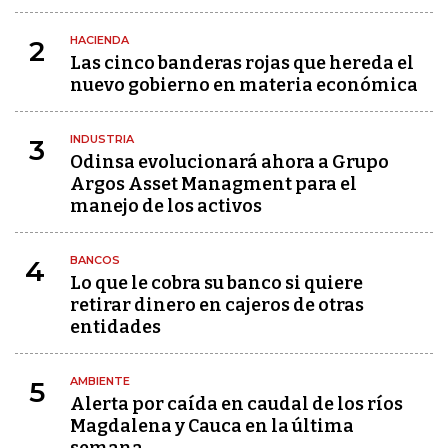
HACIENDA
2
Las cinco banderas rojas que hereda el
nuevo gobierno en materia económica
INDUSTRIA
3
Odinsa evolucionará ahora a Grupo
Argos Asset Managment para el
manejo de los activos
BANCOS
4
Lo que le cobra su banco si quiere
retirar dinero en cajeros de otras
entidades
AMBIENTE
5
Alerta por caída en caudal de los ríos
Magdalena y Cauca en la última