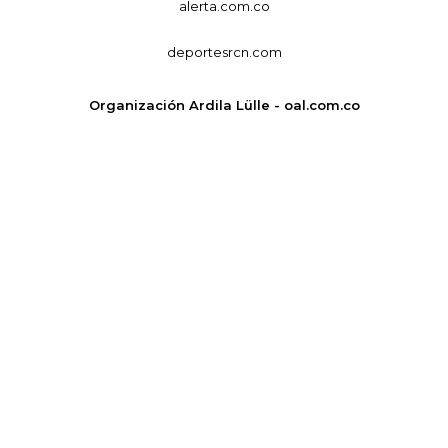
alerta.com.co
deportesrcn.com
Organización Ardila Lülle - oal.com.co