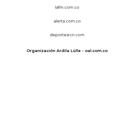
lafm.com.co
alerta.com.co
deportesrcn.com
Organización Ardila Lülle - oal.com.co