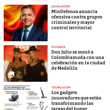
LEGISLACIÓN
MinDefensa anuncia
ofensiva contra grupos
criminales y mayor
control territorial
SOCIALES
Don Julio se sumó a
Colombiamoda con una
celebración en la ciudad
de Medellín
TECNOLOGÍA
Los gadgets
innovadores que están
transformando las
tareas del hogar