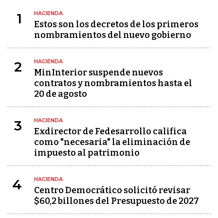
HACIENDA
1
Estos son los decretos de los primeros
nombramientos del nuevo gobierno
HACIENDA
2
MinInterior suspende nuevos
contratos y nombramientos hasta el
20 de agosto
HACIENDA
3
Exdirector de Fedesarrollo califica
como "necesaria" la eliminación de
impuesto al patrimonio
HACIENDA
4
Centro Democrático solicitó revisar
$60,2 billones del Presupuesto de 2027