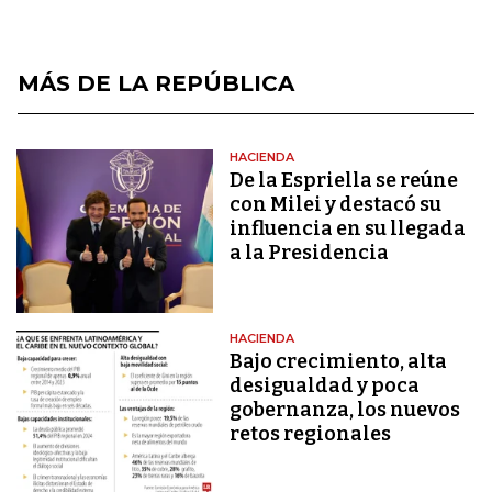
MÁS DE LA REPÚBLICA
HACIENDA
De la Espriella se reúne
con Milei y destacó su
influencia en su llegada
a la Presidencia
HACIENDA
Bajo crecimiento, alta
desigualdad y poca
gobernanza, los nuevos
retos regionales