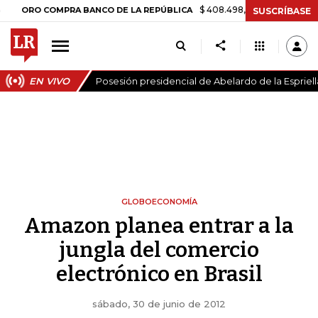
$ 408.498,97
+$ 8.753,81
+2,19%
 COMPRA BANCO DE LA REPÚBLICA
SUSCRÍBASE
EN VIVO
Posesión presidencial de Abelardo de la Espriell
GLOBOECONOMÍA
Amazon planea entrar a la
jungla del comercio
electrónico en Brasil
sábado, 30 de junio de 2012