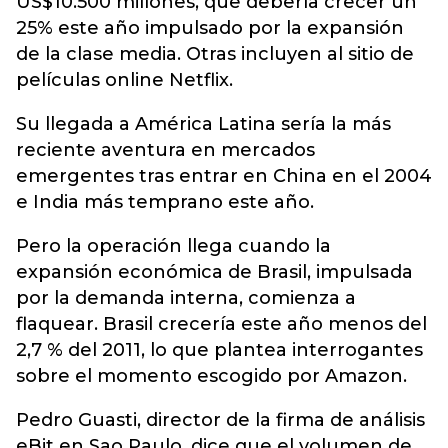
US$10.500 millones, que debería crecer un
25% este año impulsado por la expansión
de la clase media. Otras incluyen al sitio de
películas online Netflix.
Su llegada a América Latina sería la más
reciente aventura en mercados
emergentes tras entrar en China en el 2004
e India más temprano este año.
Pero la operación llega cuando la
expansión económica de Brasil, impulsada
por la demanda interna, comienza a
flaquear. Brasil crecería este año menos del
2,7 % del 2011, lo que plantea interrogantes
sobre el momento escogido por Amazon.
Pedro Guasti, director de la firma de análisis
eBit en Sao Paulo, dice que el volumen de