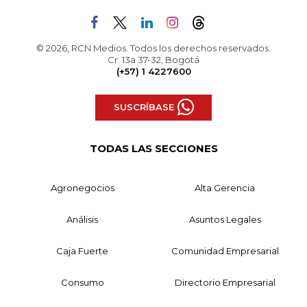
© 2026, RCN Medios. Todos los derechos reservados.
Cr. 13a 37-32, Bogotá
(+57) 1 4227600
SUSCRÍBASE
TODAS LAS SECCIONES
Agronegocios
Alta Gerencia
Análisis
Asuntos Legales
Caja Fuerte
Comunidad Empresarial
Consumo
Directorio Empresarial