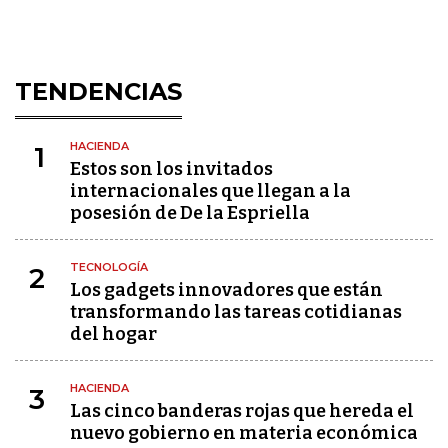
TENDENCIAS
HACIENDA
1
Estos son los invitados
internacionales que llegan a la
posesión de De la Espriella
TECNOLOGÍA
2
Los gadgets innovadores que están
transformando las tareas cotidianas
del hogar
HACIENDA
3
Las cinco banderas rojas que hereda el
nuevo gobierno en materia económica