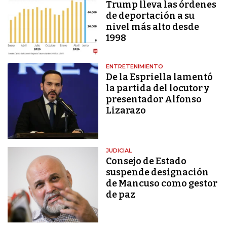
Trump lleva las órdenes
de deportación a su
nivel más alto desde
1998
ENTRETENIMIENTO
De la Espriella lamentó
la partida del locutor y
presentador Alfonso
Lizarazo
JUDICIAL
Consejo de Estado
suspende designación
de Mancuso como gestor
de paz