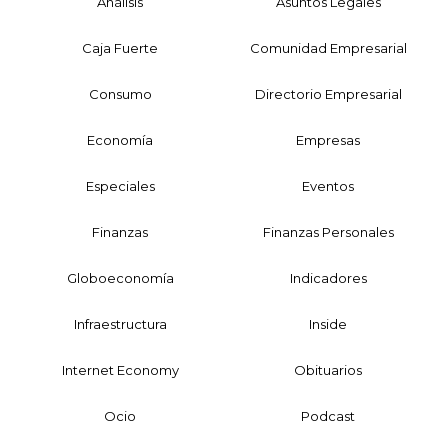
Análisis
Asuntos Legales
Caja Fuerte
Comunidad Empresarial
Consumo
Directorio Empresarial
Economía
Empresas
Especiales
Eventos
Finanzas
Finanzas Personales
Globoeconomía
Indicadores
Infraestructura
Inside
Internet Economy
Obituarios
Ocio
Podcast