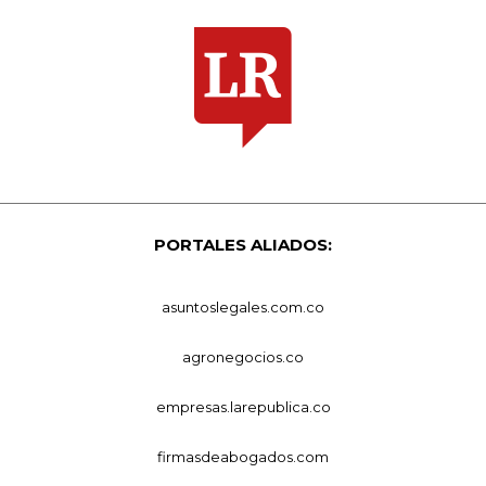
PORTALES ALIADOS:
asuntoslegales.com.co
agronegocios.co
empresas.larepublica.co
firmasdeabogados.com