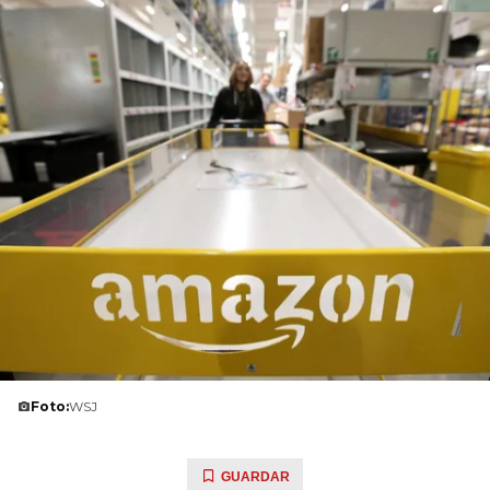
Foto:
WSJ
GUARDAR