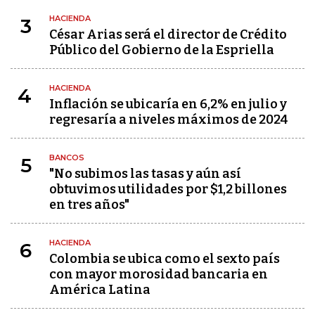
HACIENDA
3
César Arias será el director de Crédito
Público del Gobierno de la Espriella
HACIENDA
4
Inflación se ubicaría en 6,2% en julio y
regresaría a niveles máximos de 2024
BANCOS
5
"No subimos las tasas y aún así
obtuvimos utilidades por $1,2 billones
en tres años"
HACIENDA
6
Colombia se ubica como el sexto país
con mayor morosidad bancaria en
América Latina