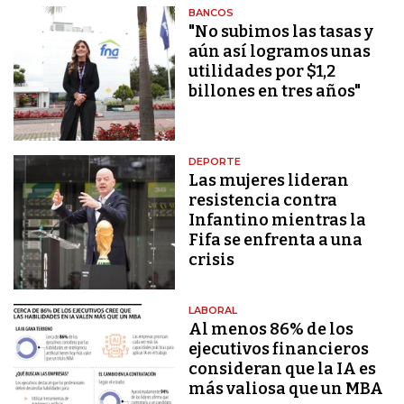
BANCOS
"No subimos las tasas y
aún así logramos unas
utilidades por $1,2
billones en tres años"
DEPORTE
Las mujeres lideran
resistencia contra
Infantino mientras la
Fifa se enfrenta a una
crisis
LABORAL
Al menos 86% de los
ejecutivos financieros
consideran que la IA es
más valiosa que un MBA