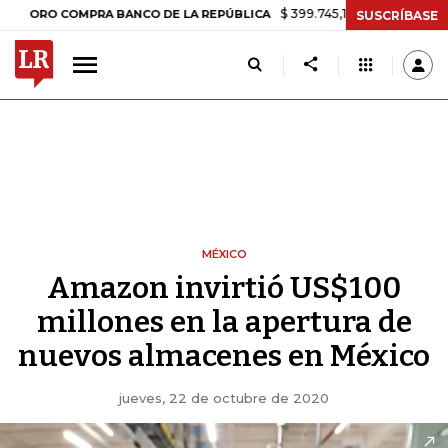
$ 399.745,16
+$ 2.295,71
+0,58%
 COMPRA BANCO DE LA REPÚBLICA
SUSCRÍBASE
MÉXICO
Amazon invirtió US$100
millones en la apertura de
nuevos almacenes en México
jueves, 22 de octubre de 2020