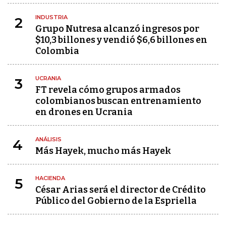
INDUSTRIA
2
Grupo Nutresa alcanzó ingresos por
$10,3 billones y vendió $6,6 billones en
Colombia
UCRANIA
3
FT revela cómo grupos armados
colombianos buscan entrenamiento
en drones en Ucrania
ANÁLISIS
4
Más Hayek, mucho más Hayek
HACIENDA
5
César Arias será el director de Crédito
Público del Gobierno de la Espriella