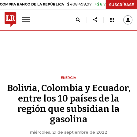
$ 408.498,97
+$ 8.753,81
+2,19%
BANCO DE LA REPÚBLICA
TASA 
SUSCRÍBASE
ENERGÍA
Bolivia, Colombia y Ecuador,
entre los 10 países de la
región que subsidian la
gasolina
miércoles, 21 de septiembre de 2022