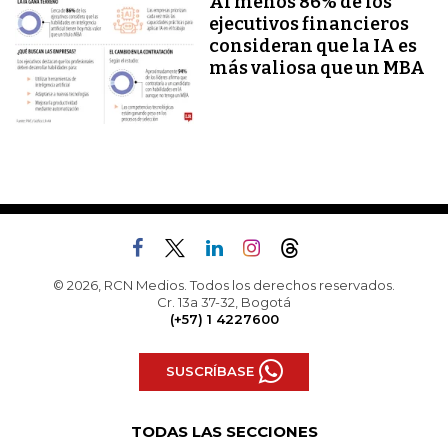
Al menos 86% de los
ejecutivos financieros
consideran que la IA es
más valiosa que un MBA
© 2026, RCN Medios. Todos los derechos reservados.
Cr. 13a 37-32, Bogotá
(+57) 1 4227600
SUSCRÍBASE
TODAS LAS SECCIONES