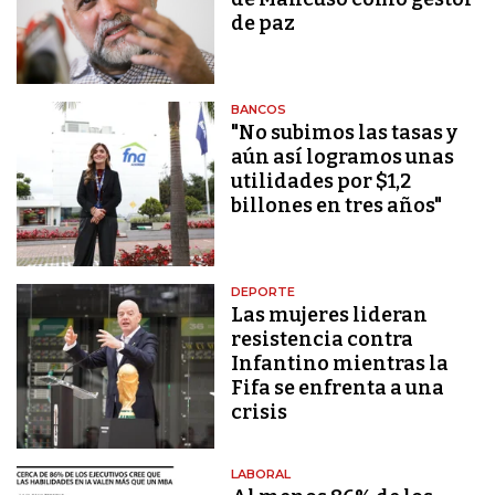
de paz
BANCOS
"No subimos las tasas y
aún así logramos unas
utilidades por $1,2
billones en tres años"
DEPORTE
Las mujeres lideran
resistencia contra
Infantino mientras la
Fifa se enfrenta a una
crisis
LABORAL