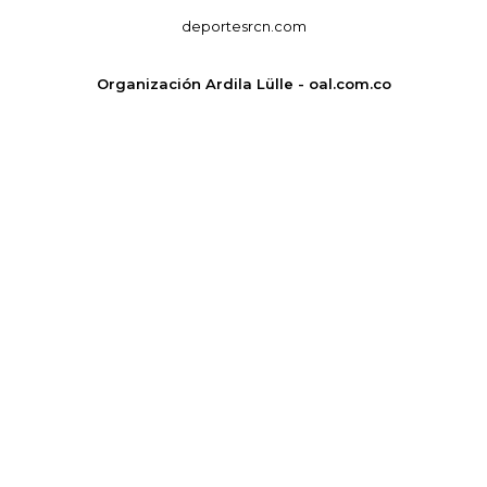
deportesrcn.com
Organización Ardila Lülle - oal.com.co