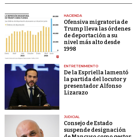
HACIENDA
Ofensiva migratoria de
Trump lleva las órdenes
de deportación a su
nivel más alto desde
1998
ENTRETENIMIENTO
De la Espriella lamentó
la partida del locutor y
presentador Alfonso
Lizarazo
JUDICIAL
Consejo de Estado
suspende designación
de Mancuso como gestor