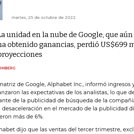
martes, 25 de octubre de 2022
La unidad en la nube de Google, que aún
ha obtenido ganancias, perdió US$699 m
proyecciones
OMBERG
matriz de Google, Alphabet Inc., informó ingresos
anzaron las expectativas de los analistas, lo que 
ante de la publicidad de búsqueda de la compañí
 desaceleración en el mercado de la publicidad dig
eron más de 6%.
habet dijo que las ventas del tercer trimestre, ex