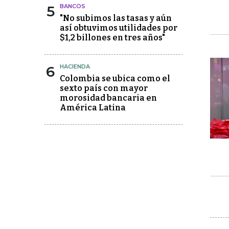
5
BANCOS
"No subimos las tasas y aún
así obtuvimos utilidades por
$1,2 billones en tres años"
6
HACIENDA
Colombia se ubica como el
sexto país con mayor
morosidad bancaria en
América Latina