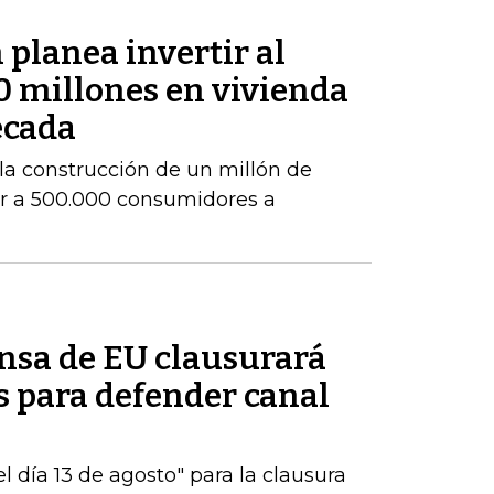
planea invertir al
 millones en vivienda
écada
la construcción de un millón de
ar a 500.000 consumidores a
ensa de EU clausurará
es para defender canal
 día 13 de agosto" para la clausura