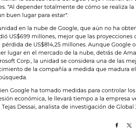
es. "Al depender totalmente de cómo se realiza l
un buen lugar para estar".
unidad en la nube de Google, que aún no ha obte
dió US$699 millones, mejor que las proyecciones d
 pérdida de US$814,25 millones. Aunque Google o
cer lugar en el mercado de la nube, detrás de Ama
rosoft Corp., la unidad se considera una de las m
cimiento de la compañía a medida que madura el 
búsqueda.
bien Google ha tomado medidas para controlar los 
esión económica, le llevará tiempo a la empresa ve
o Tejas Dessai, analista de investigación de Global