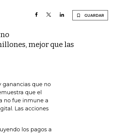
GUARDAR
 no
illones, mejor que las
 y ganancias que no
demuestra que el
a no fue inmune a
ital. Las acciones
cluyendo los pagos a