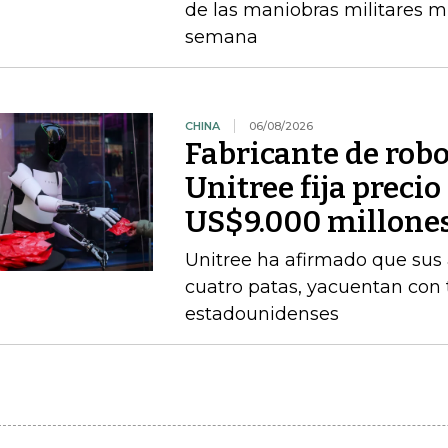
de las maniobras militares 
semana
CHINA
06/08/2026
Fabricante de rob
Unitree fija precio
US$9.000 millone
Unitree ha afirmado que sus
cuatro patas, yacuentan con 
estadounidenses