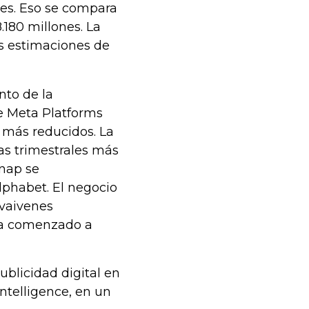
nes. Eso se compara
.180 millones. La
as estimaciones de
nto de la
de Meta Platforms
 más reducidos. La
as trimestrales más
Snap se
lphabet. El negocio
 vaivenes
 ha comenzado a
ublicidad digital en
Intelligence, en un