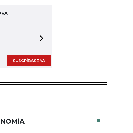
ARA
Next slide
SUSCRÍBASE YA
ONOMÍA