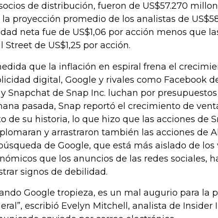
 socios de distribución, fueron de US$57.270 millo
 la proyección promedio de los analistas de US$58
lidad neta fue de US$1,06 por acción menos que l
l Street de US$1,25 por acción.
edida que la inflación en espiral frena el crecimie
licidad digital, Google y rivales como Facebook 
. y Snapchat de Snap Inc. luchan por presupuestos
ana pasada, Snap reportó el crecimiento de vent
to de su historia, lo que hizo que las acciones de 
plomaran y arrastraron también las acciones de A
búsqueda de Google, que está más aislado de los
nómicos que los anuncios de las redes sociales,
trar signos de debilidad.
ando Google tropieza, es un mal augurio para la p
eral”, escribió Evelyn Mitchell, analista de Insider 