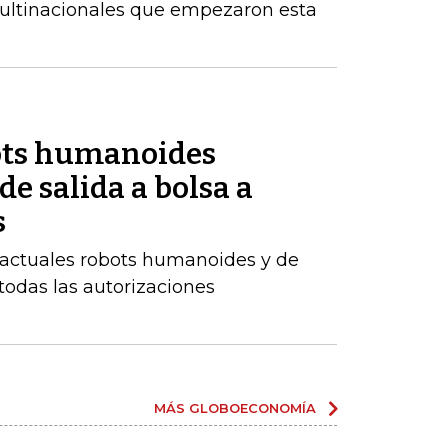
multinacionales que empezaron esta
ots humanoides
 de salida a bolsa a
s
 actuales robots humanoides y de
todas las autorizaciones
MÁS GLOBOECONOMÍA