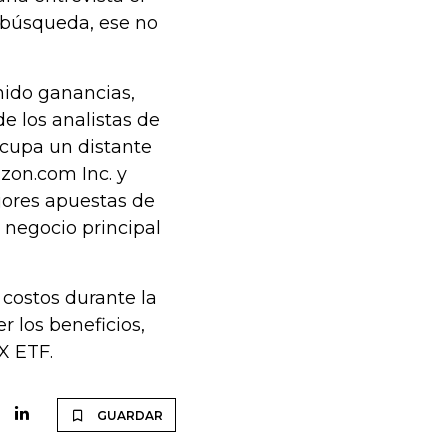
a búsqueda, ese no
nido ganancias,
e los analistas de
cupa un distante
zon.com Inc. y
ejores apuestas de
negocio principal
costos durante la
r los beneficios,
 X ETF.
GUARDAR