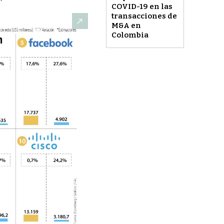
COVID-19 en las
transacciones de
M&A en
Colombia