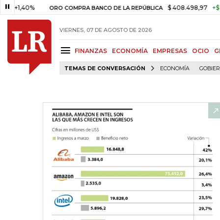
40%
$ 408.498,97
+$ 8.753,81
ORO COMPRA BANCO DE LA REPÚBLICA
VIERNES, 07 DE AGOSTO DE 2026
FINANZAS
ECONOMÍA
EMPRESAS
OCIO
G
TEMAS DE CONVERSACIÓN
ECONOMÍA
GOBIE