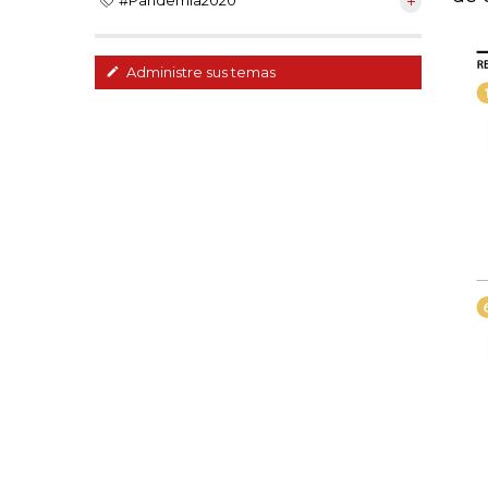
#Pandemia2020
Administre sus temas