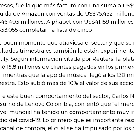
resos, fue la que más facturó con una suma a US$
uida de Amazon con ventas de US$75.452 millon
46.403 millones, Alphabet con US$41.159 millones
33.055 completan la lista de cinco.
e buen momento que atraviesa el sector y que se r
ultados trimestrales también lo están experimenta
tify. Según información citada por Reuters, la pla
ó 15,8 millones de clientes pagados en los primer
, mientras que la app de música llegó a los 130 mi
mestre. Esto subió más de 10% el valor de sus accio
re este buen comportamiento del sector, Carlos N
sumo de Lenovo Colombia, comentó que “el merc
ivel mundial ha tenido un comportamiento muy i
io del covid-19. Lo primero que es importante res
 canal de compra, el cual se ha impulsado por los