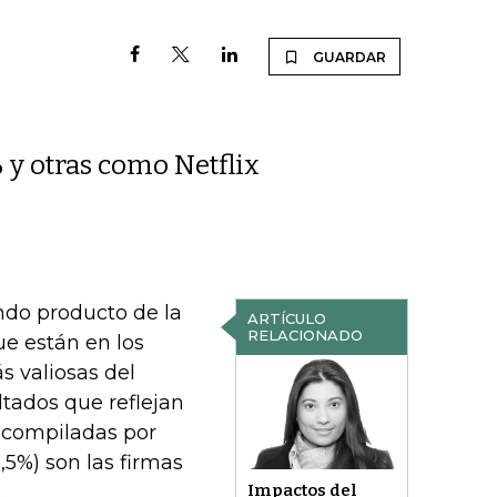
GUARDAR
y otras como Netflix
ndo producto de la
ARTÍCULO
RELACIONADO
ue están en los
s valiosas del
ltados que reflejan
s compiladas por
,5%) son las firmas
Impactos del
.