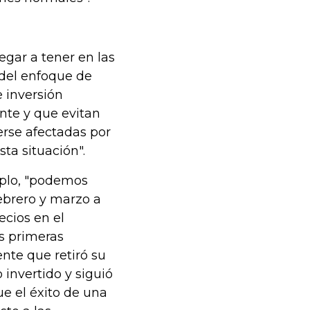
egar a tener en las
 del enfoque de
 inversión
ente y que evitan
erse afectadas por
sta situación".
mplo, "podemos
ebrero y marzo a
ecios en el
as primeras
ente que retiró su
 invertido y siguió
e el éxito de una