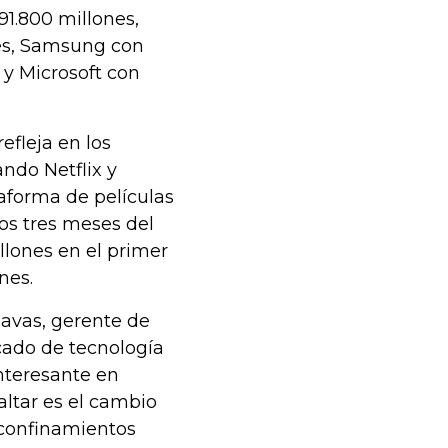
91.800 millones,
es, Samsung con
 y Microsoft con
efleja en los
ndo Netflix y
taforma de películas
os tres meses del
llones en el primer
nes.
avas, gerente de
ado de tecnología
nteresante en
altar es el cambio
 confinamientos