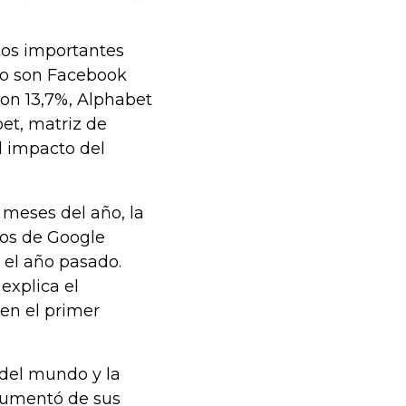
tos importantes
to son Facebook
con 13,7%, Alphabet
et, matriz de
l impacto del
 meses del año, la
ios de Google
 el año pasado.
explica el
en el primer
del mundo y la
 aumentó de sus