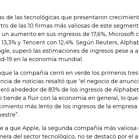
as de las tecnológicas que presentaron crecimien
tro de las 10 firmas más valiosas de este segmen
 un aumento en sus ingresos de 17,6%, Microsoft 
 13,3% y Tencent con 12,4%. Según Reuters, Alphab
gle, superó las estimaciones de ingresos pese a a
id-19 en la economía mundial.
que la compañía cerró en verde los primeros tres
ncia de noticias resaltó que “el negocio de anunc
eró alrededor de 83% de los ingresos de Alphabet
o tiende a fluir con la economía en general, lo que 
cimiento más lento de los ingresos de la empresa 
mestre”.
e a que Apple, la segunda compañía más valiosa 
mera del sector tecnológico, no se destacó por el