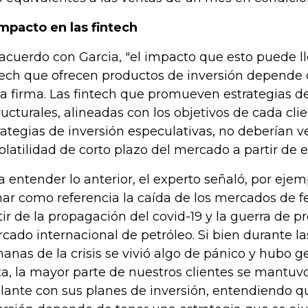
impacto en las fintech
acuerdo con Garcia, "el impacto que esto puede ll
tech que ofrecen productos de inversión depende
a firma. Las fintech que promueven estrategias de
ructurales, alineadas con los objetivos de cada cli
rategias de inversión especulativas, no deberían v
volatilidad de corto plazo del mercado a partir de e
a entender lo anterior, el experto señaló, por eje
ar como referencia la caída de los mercados de f
tir de la propagación del covid-19 y la guerra de pr
cado internacional de petróleo. Si bien durante l
anas de la crisis se vivió algo de pánico y hubo g
ta, la mayor parte de nuestros clientes se mantuvo
lante con sus planes de inversión, entendiendo qu