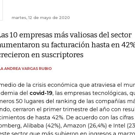
martes, 12 de mayo de 2020
Las 10 empresas más valiosas del sector
aumentaron su facturación hasta en 42% 
crecieron en suscriptores
A ANDREA VARGAS RUBIO
medio de la crisis económica que atraviesa el mu
demia del
covid-19
, las empresas tecnológicas, q
meros 50 lugares del ranking de las compañías má
do, cerraron el primer trimestre del año con resu
cimientos de hasta 42%. De acuerdo con las cifra
omberg, Alibaba (42%), Amazon (26,4%) e Intel (23
este sector que más subieron en ingresos a marzo