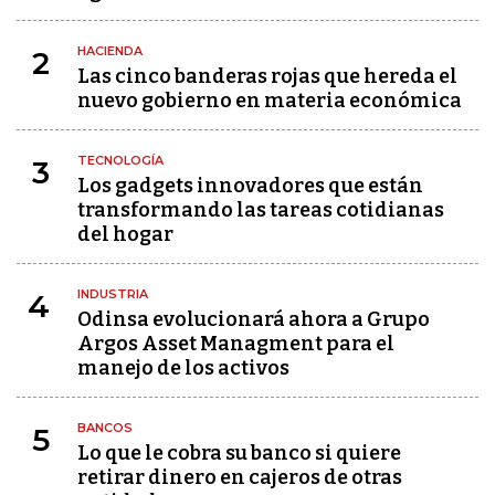
HACIENDA
2
Las cinco banderas rojas que hereda el
nuevo gobierno en materia económica
TECNOLOGÍA
3
Los gadgets innovadores que están
transformando las tareas cotidianas
del hogar
INDUSTRIA
4
Odinsa evolucionará ahora a Grupo
Argos Asset Managment para el
manejo de los activos
BANCOS
5
Lo que le cobra su banco si quiere
retirar dinero en cajeros de otras