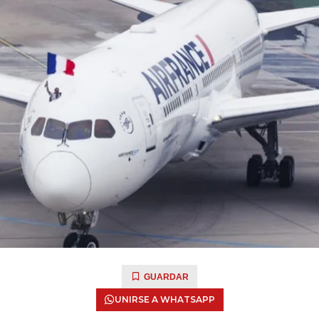
GUARDAR
UNIRSE A WHATSAPP