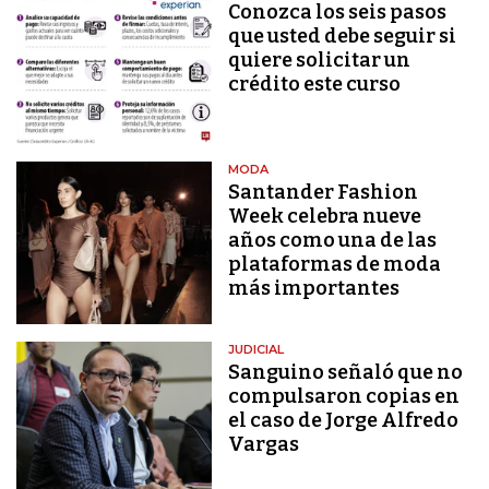
Conozca los seis pasos
que usted debe seguir si
quiere solicitar un
crédito este curso
MODA
Santander Fashion
Week celebra nueve
años como una de las
plataformas de moda
más importantes
JUDICIAL
Sanguino señaló que no
compulsaron copias en
el caso de Jorge Alfredo
Vargas