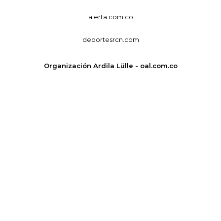
alerta.com.co
deportesrcn.com
Organización Ardila Lülle - oal.com.co