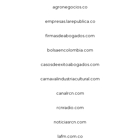
agronegocios.co
empresas.larepublica.co
firmasdeabogados.com
bolsaencolombia.com
casosdeexitoabogados.com
carnavalindustriacultural.com
canalrcn.com
rcnradio.com
noticiasrcn.com
lafm.com.co