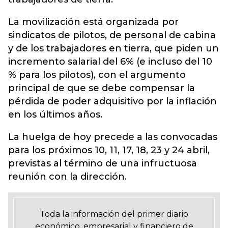
La movilización está organizada por
sindicatos de pilotos, de personal de cabina
y de los trabajadores en tierra, que piden un
incremento salarial del 6% (e incluso del 10
% para los pilotos), con el argumento
principal de que se debe compensar la
pérdida de poder adquisitivo por la inflación
en los últimos años.
La huelga de hoy precede a las convocadas
para los próximos 10, 11, 17, 18, 23 y 24 abril,
previstas al término de una infructuosa
reunión con la dirección.
Toda la información del primer diario
económico, empresarial y financiero de