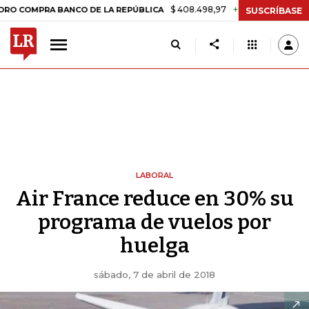
$ 408.498,97
+$ 8.753,81
+2,19%
PRA BANCO DE LA REPÚBLICA
TA
SUSCRÍBASE
LABORAL
Air France reduce en 30% su
programa de vuelos por
huelga
sábado, 7 de abril de 2018