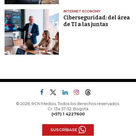
INTERNET ECONOMY
Ciberseguridad: del área
de TI a las juntas
© 2026, RCN Medios. Todos los derechos reservados.
Cr. 13a 37-32, Bogotá
(+57) 1 4227600
SUSCRÍBASE