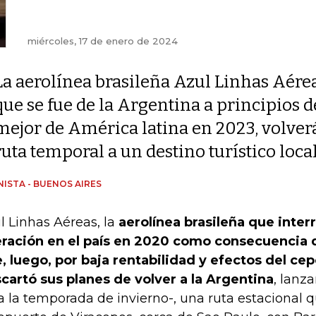
miércoles, 17 de enero de 2024
La aerolínea brasileña Azul Linhas Aérea
que se fue de la Argentina a principios 
mejor de América latina en 2023, volverá
ruta temporal a un destino turístico loca
ISTA - BUENOS AIRES
l Linhas Aéreas, la
aerolínea brasileña que inter
ración en el país en 2020 como consecuencia d
, luego, por baja rentabilidad y efectos del ce
cartó sus planes de volver a la Argentina
, lanza
a la temporada de invierno-, una ruta estacional q