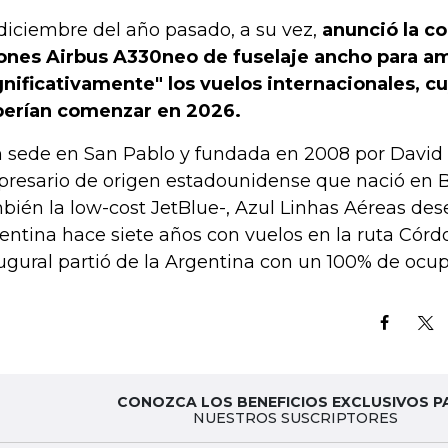
diciembre del año pasado, a su vez,
anunció la c
ones Airbus A330neo de fuselaje ancho para am
gnificativamente" los vuelos internacionales, c
erían comenzar en 2026.
 sede en San Pablo y fundada en 2008 por David
resario de origen estadounidense que nació en Br
bién la low-cost JetBlue-, Azul Linhas Aéreas de
entina hace siete años con vuelos en la ruta Córdo
ugural partió de la Argentina con un 100% de ocup
CONOZCA LOS BENEFICIOS EXCLUSIVOS P
NUESTROS SUSCRIPTORES