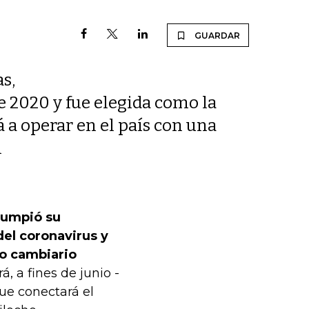
GUARDAR
s,
de 2020 y fue elegida como la
 a operar en el país con una
l
rumpió su
el coronavirus y
po cambiario
rá, a fines de junio -
ue conectará el