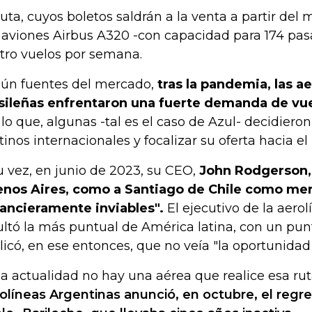
ruta, cuyos boletos saldrán a la venta a partir del
 aviones Airbus A320 -con capacidad para 174 pasa
tro vuelos por semana.
ún fuentes del mercado,
tras la pandemia, las a
sileñas enfrentaron una fuerte demanda de vue
 lo que, algunas -tal es el caso de Azul- decidiero
tinos internacionales y focalizar su oferta hacia e
u vez, en junio de 2023, su CEO,
John Rodgerson, 
nos Aires, como a Santiago de Chile como me
nancieramente inviables".
El ejecutivo de la aero
ultó la más puntual de América latina, con un pun
licó, en ese entonces, que no veía "la oportunidad
la actualidad no hay una aérea que realice esa rut
olíneas Argentinas anunció, en octubre, el regre