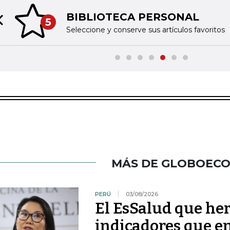
BIBLIOTECA PERSONAL
5
Previous slide
Seleccione y conserve sus artículos favoritos
MÁS DE GLOBOEC
PERÚ
03/08/2026
El EsSalud que her
indicadores que en