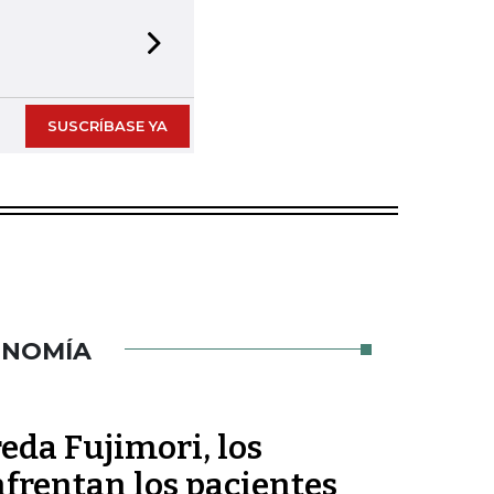
Next slide
SUSCRÍBASE YA
ONOMÍA
eda Fujimori, los
frentan los pacientes