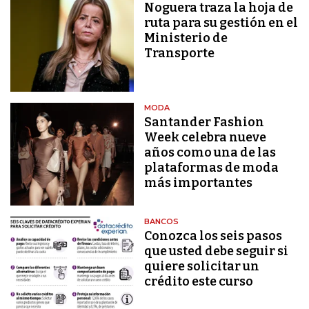
Noguera traza la hoja de
ruta para su gestión en el
Ministerio de
Transporte
MODA
Santander Fashion
Week celebra nueve
años como una de las
plataformas de moda
más importantes
BANCOS
Conozca los seis pasos
que usted debe seguir si
quiere solicitar un
crédito este curso