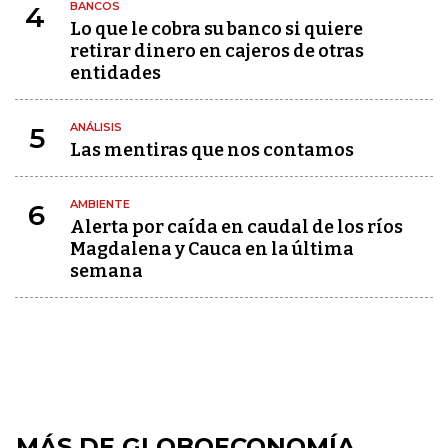
BANCOS
4
Lo que le cobra su banco si quiere
retirar dinero en cajeros de otras
entidades
ANÁLISIS
5
Las mentiras que nos contamos
AMBIENTE
6
Alerta por caída en caudal de los ríos
Magdalena y Cauca en la última
semana
MÁS DE GLOBOECONOMÍA