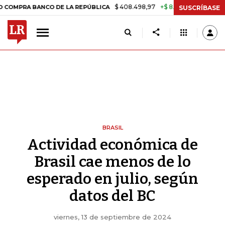
$ 408.498,97
+$ 8.753,81
+2,19%
A BANCO DE LA REPÚBLICA
TASA
SUSCRÍBASE
BRASIL
Actividad económica de
Brasil cae menos de lo
esperado en julio, según
datos del BC
viernes, 13 de septiembre de 2024