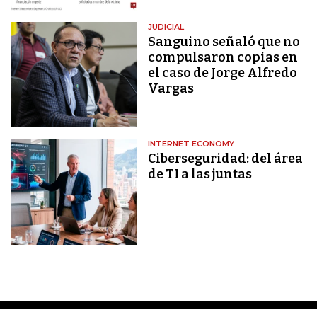
JUDICIAL
Sanguino señaló que no
compulsaron copias en
el caso de Jorge Alfredo
Vargas
INTERNET ECONOMY
Ciberseguridad: del área
de TI a las juntas