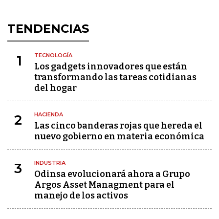
TENDENCIAS
TECNOLOGÍA
1
Los gadgets innovadores que están
transformando las tareas cotidianas
del hogar
HACIENDA
2
Las cinco banderas rojas que hereda el
nuevo gobierno en materia económica
INDUSTRIA
3
Odinsa evolucionará ahora a Grupo
Argos Asset Managment para el
manejo de los activos