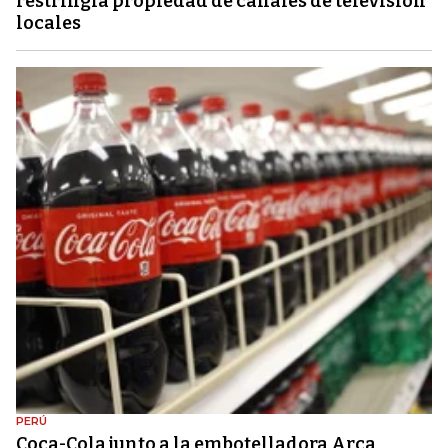
restringía propiedad de canales de televisión
locales
PERÚ
Coca-Cola junto a la embotelladora Arca