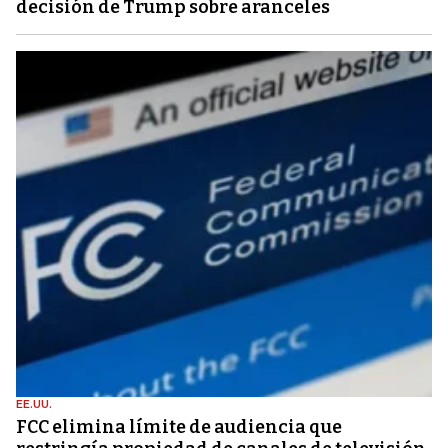
decisión de Trump sobre aranceles
EE.UU.
FCC elimina límite de audiencia que