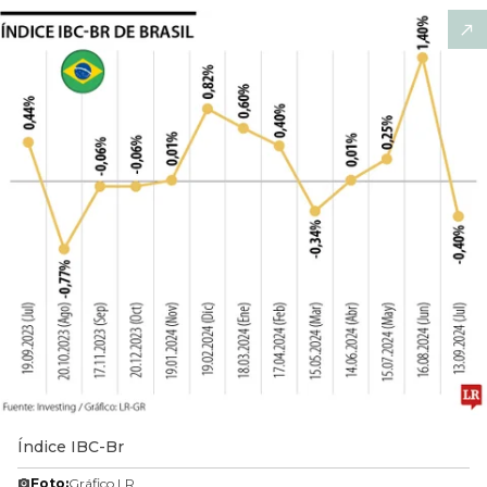
Índice IBC-Br
Foto:
Gráfico LR