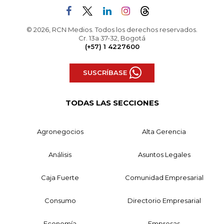
© 2026, RCN Medios. Todos los derechos reservados.
Cr. 13a 37-32, Bogotá
(+57) 1 4227600
SUSCRÍBASE
TODAS LAS SECCIONES
Agronegocios
Alta Gerencia
Análisis
Asuntos Legales
Caja Fuerte
Comunidad Empresarial
Consumo
Directorio Empresarial
Economía
Empresas