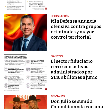
LEGISLACIÓN
MinDefensa anuncia
ofensiva contra grupos
criminales y mayor
control territorial
BANCOS
El sector fiduciario
cerró con activos
administrados por
$1.169 billones a junio
SOCIALES
Don Julio se sumó a
Colombiamoda con una