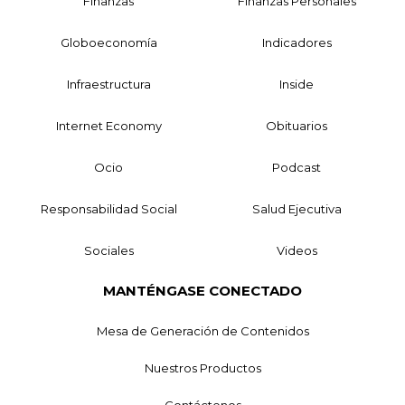
Finanzas
Finanzas Personales
Globoeconomía
Indicadores
Infraestructura
Inside
Internet Economy
Obituarios
Ocio
Podcast
Responsabilidad Social
Salud Ejecutiva
Sociales
Videos
MANTÉNGASE CONECTADO
Mesa de Generación de Contenidos
Nuestros Productos
Contáctenos