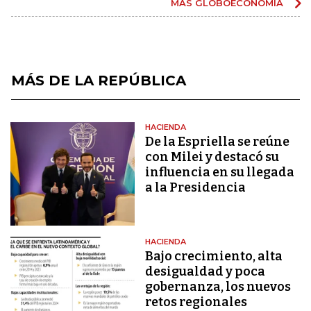
MÁS GLOBOECONOMÍA
MÁS DE LA REPÚBLICA
HACIENDA
De la Espriella se reúne
con Milei y destacó su
influencia en su llegada
a la Presidencia
HACIENDA
Bajo crecimiento, alta
desigualdad y poca
gobernanza, los nuevos
retos regionales