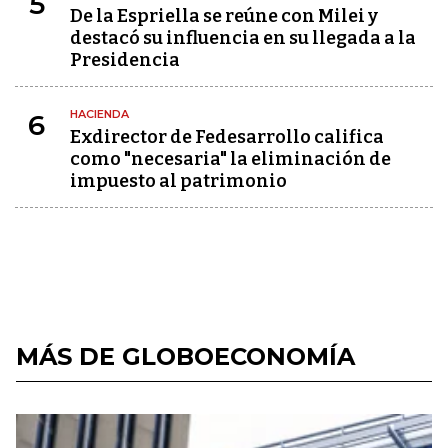
5
De la Espriella se reúne con Milei y
destacó su influencia en su llegada a la
Presidencia
HACIENDA
6
Exdirector de Fedesarrollo califica
como "necesaria" la eliminación de
impuesto al patrimonio
MÁS DE GLOBOECONOMÍA