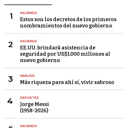
HACIENDA
1
Estos son los decretos de los primeros
nombramientos del nuevo gobierno
HACIENDA
2
EE.UU. brindará asistencia de
seguridad por US$1.000 millones al
nuevo gobierno
ANÁLISIS
3
Más riqueza para ahí sí, vivir sabroso
DEPORTES
4
Jorge Messi
(1958-2026)
HACIENDA