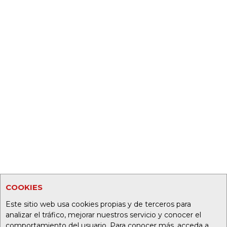
COOKIES
Este sitio web usa cookies propias y de terceros para
analizar el tráfico, mejorar nuestros servicio y conocer el
comportamiento del usuario. Para conocer más, acceda a