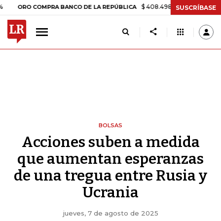
$ 408.498,97
+$ 8.753,81
+2,19%
RO COMPRA BANCO DE LA REPÚBLICA
SUSCRÍBASE
BOLSAS
Acciones suben a medida
que aumentan esperanzas
de una tregua entre Rusia y
Ucrania
jueves, 7 de agosto de 2025