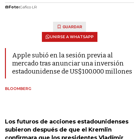
Foto:
Gáfico LR
GUARDAR
UNIRSE A WHATSAPP
Apple subió en la sesión previa al
mercado tras anunciar una inversión
estadounidense de US$100.000 millones
BLOOMBERG
Los futuros de acciones estadounidenses
subieron después de que el Kremlin
confirmara que los presidentes Vladímir