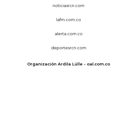
noticiasrcn.com
lafm.com.co
alerta.com.co
deportesrcn.com
Organización Ardila Lülle - oal.com.co