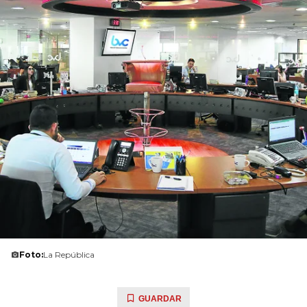
Foto:
La República
GUARDAR