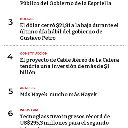
Público del Gobierno de la Espriella
BOLSAS
3
El dólar cerró $21,81 a la baja durante el
último día hábil del gobierno de
Gustavo Petro
CONSTRUCCIÓN
4
El proyecto de Cable Aéreo de La Calera
tendría una inversión de más de $1
billón
ANÁLISIS
5
Más Hayek, mucho más Hayek
INDUSTRIA
6
Tecnoglass tuvo ingresos récord de
US$295,3 millones para el segundo