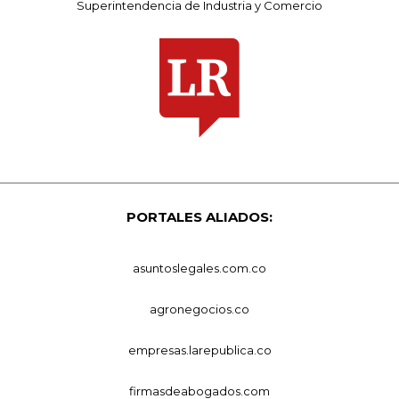
Superintendencia de Industria y Comercio
PORTALES ALIADOS:
asuntoslegales.com.co
agronegocios.co
empresas.larepublica.co
firmasdeabogados.com