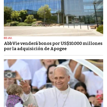
EE.UU.
AbbVie venderá bonos por US$10.000 millones
por la adquisición de Apogee