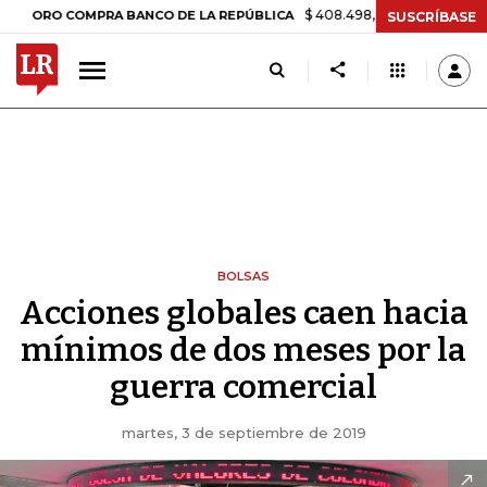
$ 408.498,97
+$ 8.753,81
+2,19%
COMPRA BANCO DE LA REPÚBLICA
SUSCRÍBASE
BOLSAS
Acciones globales caen hacia
mínimos de dos meses por la
guerra comercial
martes, 3 de septiembre de 2019