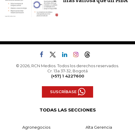
más valiosa que un MBA
© 2026, RCN Medios. Todos los derechos reservados.
Cr. 13a 37-32, Bogotá
(+57) 1 4227600
SUSCRÍBASE
TODAS LAS SECCIONES
Agronegocios
Alta Gerencia