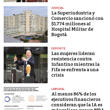
JUDICIAL
La Superindustria y
Comercio sancionó con
$1.774 millones al
Hospital Militar de
Bogotá
DEPORTE
Las mujeres lideran
resistencia contra
Infantino mientras la
Fifa se enfrenta a una
crisis
LABORAL
Al menos 86% de los
ejecutivos financieros
consideran que la IA es