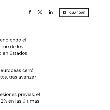
GUARDAR
tendiendo el
ismo de los
o en Estados
s europeas cerró
tos, tras avanzar
esiones previas, el
2% en las últimas