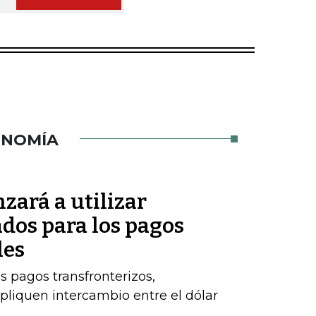
ONOMÍA
zará a utilizar
dos para los pagos
les
s pagos transfronterizos,
pliquen intercambio entre el dólar