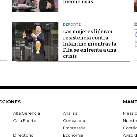
inconclusas
DEPORTE
Las mujeres lideran
resistencia contra
Infantino mientras la
Fifa se enfrenta a una
crisis
CCIONES
MANT
Alta Gerencia
Análisis
Mesa d
Caja Fuerte
Comunidad
Nuestr
Empresarial
Contác
Directorio
Economía
Aviso 