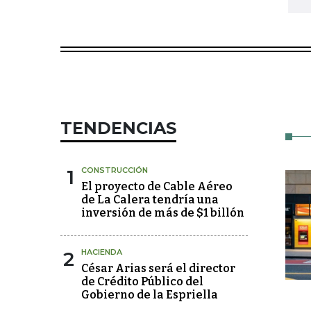
TENDENCIAS
1
CONSTRUCCIÓN
El proyecto de Cable Aéreo
de La Calera tendría una
inversión de más de $1 billón
2
HACIENDA
César Arias será el director
de Crédito Público del
Gobierno de la Espriella