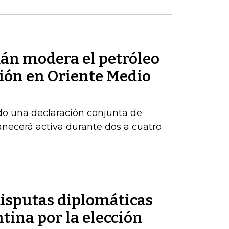
mán modera el petróleo
sión en Oriente Medio
do una declaración conjunta de
necerá activa durante dos a cuatro
disputas diplomáticas
tina por la elección