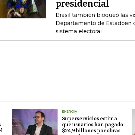
presidencial
Brasil también bloqueó las vi
Departamento de Estadoen de
sistema electoral
ENERGÍA
Superservicios estima
s
que usuarios han pagado
el
$24,9 billones por obras