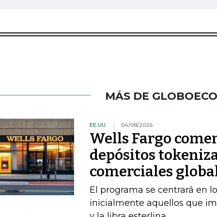
MÁS DE GLOBOEC
EE.UU.
04/08/2026
Wells Fargo comen
depósitos tokeniza
comerciales globa
El programa se centrará en lo
inicialmente aquellos que im
y la libra esterlina