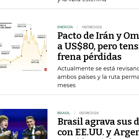
ENERGÍA
06/08/2026
Pacto de Irán y O
a US$80, pero ten
frena pérdidas
Actualmente se está revisan
ambos países y la ruta perma
meses
BRASIL
05/08/2026
Brasil agrava sus 
con EE.UU. y Argen