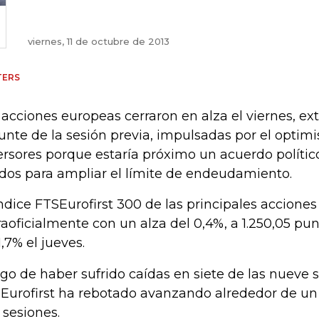
viernes, 11 de octubre de 2013
TERS
 acciones europeas cerraron en alza el viernes, ex
unte de la sesión previa, impulsadas por el optim
ersores porque estaría próximo un acuerdo polític
dos para ampliar el límite de endeudamiento.
índice FTSEurofirst 300 de las principales accione
raoficialmente con un alza del 0,4%, a 1.250,05 pun
1,7% el jueves.
go de haber sufrido caídas en siete de las nueve s
Eurofirst ha rebotado avanzando alrededor de un 
 sesiones.