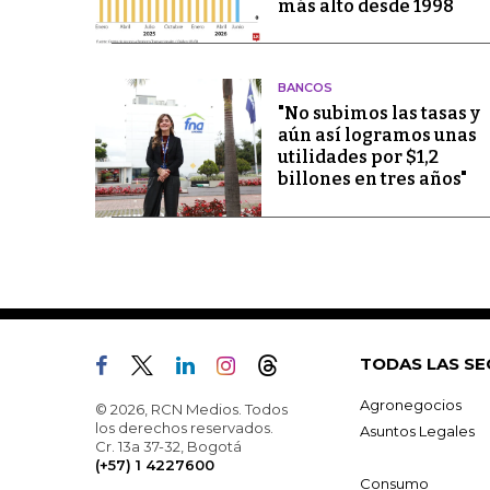
más alto desde 1998
BANCOS
"No subimos las tasas y
aún así logramos unas
utilidades por $1,2
billones en tres años"
TODAS LAS SE
Agronegocios
© 2026, RCN Medios. Todos
los derechos reservados.
Asuntos Legales
Cr. 13a 37-32, Bogotá
(+57) 1 4227600
Consumo