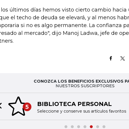
 los últimos días hemos visto cierto cambio haci
que el techo de deuda se elevará, y al menos ha
poraria si no es algo permanente. La confianza p
resado al mercado", dijo Manoj Ladwa, jefe de op
tners.
CONOZCA LOS BENEFICIOS EXCLUSIVOS P
NUESTROS SUSCRIPTORES
BIBLIOTECA PERSONAL
5
Previous slide
Seleccione y conserve sus artículos favoritos