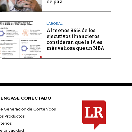
de paz
LABORAL
Al menos 86% de los
ejecutivos financieros
consideran que la IA es
más valiosa que un MBA
ÉNGASE CONECTADO
e Generación de Contenidos
os Productos
tenos
de privacidad