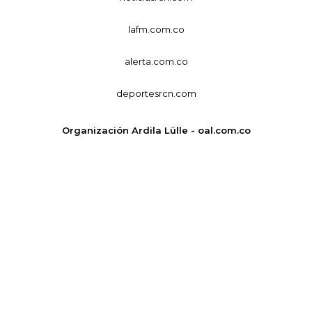
lafm.com.co
alerta.com.co
deportesrcn.com
Organización Ardila Lülle - oal.com.co