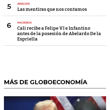
ANÁLISIS
5
Las mentiras que nos contamos
HACIENDA
6
Cali recibe a Felipe VI e Infantino
antes de la posesión de Abelardo De la
Espriella
MÁS DE GLOBOECONOMÍA