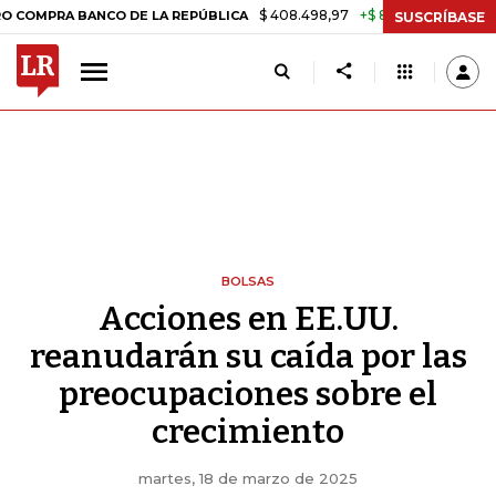
$ 408.498,97
+$ 8.753,81
+2,19%
A BANCO DE LA REPÚBLICA
TASA
SUSCRÍBASE
BOLSAS
Acciones en EE.UU.
reanudarán su caída por las
preocupaciones sobre el
crecimiento
martes, 18 de marzo de 2025