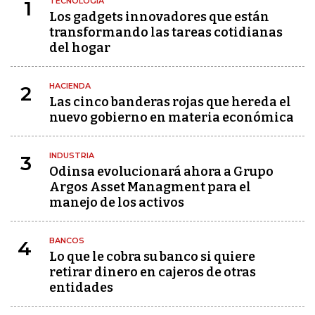
TECNOLOGÍA
1
Los gadgets innovadores que están
transformando las tareas cotidianas
del hogar
HACIENDA
2
Las cinco banderas rojas que hereda el
nuevo gobierno en materia económica
INDUSTRIA
3
Odinsa evolucionará ahora a Grupo
Argos Asset Managment para el
manejo de los activos
BANCOS
4
Lo que le cobra su banco si quiere
retirar dinero en cajeros de otras
entidades