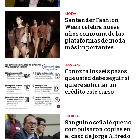
MODA
Santander Fashion
Week celebra nueve
años como una de las
plataformas de moda
más importantes
BANCOS
Conozca los seis pasos
que usted debe seguir si
quiere solicitar un
crédito este curso
JUDICIAL
Sanguino señaló que no
compulsaron copias en
el caso de Jorge Alfredo