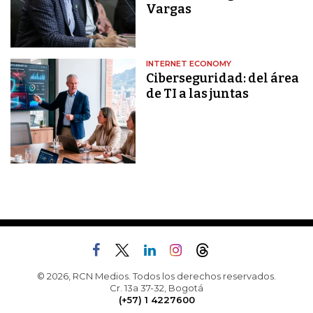
Vargas
INTERNET ECONOMY
Ciberseguridad: del área
de TI a las juntas
© 2026, RCN Medios. Todos los derechos reservados.
Cr. 13a 37-32, Bogotá
(+57) 1 4227600