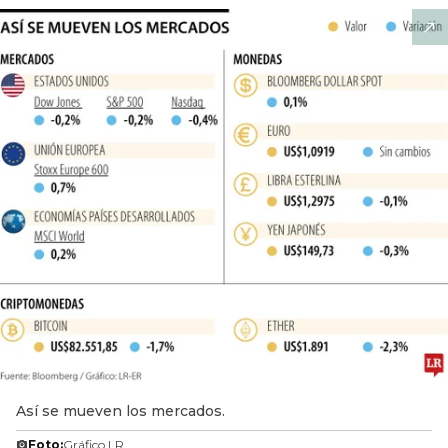
Así se mueven los mercados.
Foto:
Gráfico LR.