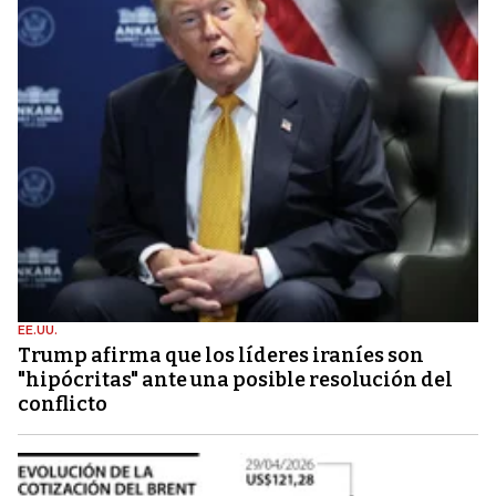
EE.UU.
Trump afirma que los líderes iraníes son
"hipócritas" ante una posible resolución del
conflicto