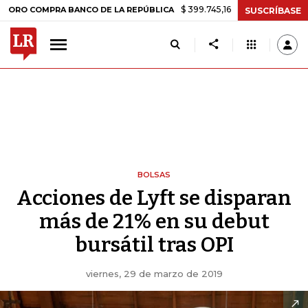
$ 399.745,16
+$ 2.295,71
+0,58%
COMPRA BANCO DE LA REPÚBLICA
SUSCRÍBASE
BOLSAS
Acciones de Lyft se disparan
más de 21% en su debut
bursátil tras OPI
viernes, 29 de marzo de 2019