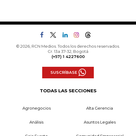
© 2026, RCN Medios. Todos los derechos reservados.
Cr. 13a 37-32, Bogotá
(+57) 1 4227600
SUSCRÍBASE
TODAS LAS SECCIONES
Agronegocios
Alta Gerencia
Análisis
Asuntos Legales
Caja Fuerte
Comunidad Empresarial