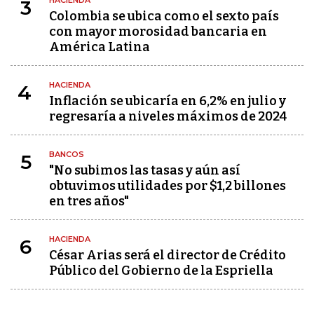
HACIENDA
3
Colombia se ubica como el sexto país
con mayor morosidad bancaria en
América Latina
HACIENDA
4
Inflación se ubicaría en 6,2% en julio y
regresaría a niveles máximos de 2024
BANCOS
5
"No subimos las tasas y aún así
obtuvimos utilidades por $1,2 billones
en tres años"
HACIENDA
6
César Arias será el director de Crédito
Público del Gobierno de la Espriella