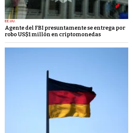
EE.UU.
Agente del FBI presuntamente se entrega por
robo US$1 millón en criptomonedas