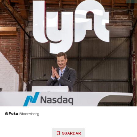
Foto:
Bloomberg
GUARDAR