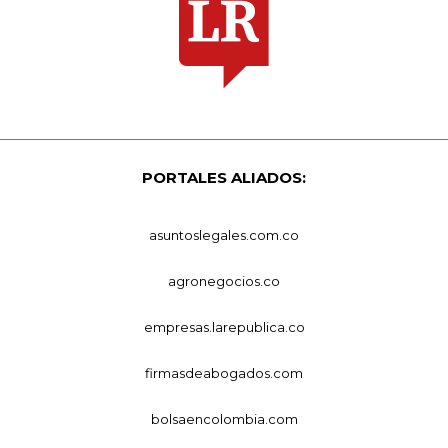
PORTALES ALIADOS:
asuntoslegales.com.co
agronegocios.co
empresas.larepublica.co
firmasdeabogados.com
bolsaencolombia.com