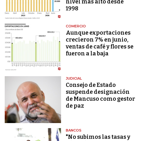
nivel más alto desde
1998
COMERCIO
Aunque exportaciones
crecieron 7% en junio,
ventas de café y flores se
fueron a la baja
JUDICIAL
Consejo de Estado
suspende designación
de Mancuso como gestor
de paz
BANCOS
"No subimos las tasas y