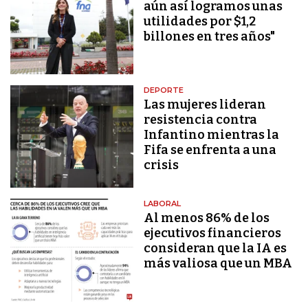
aún así logramos unas
utilidades por $1,2
billones en tres años"
DEPORTE
Las mujeres lideran
resistencia contra
Infantino mientras la
Fifa se enfrenta a una
crisis
LABORAL
Al menos 86% de los
ejecutivos financieros
consideran que la IA es
más valiosa que un MBA