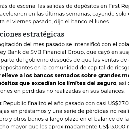
rás de escena, las salidas de depósitos en First Re
aceleraron en las últimas semanas, cayendo solo 
ta el viernes pasado, dijo el banco el lunes.
ciones estratégicas
agitación del mes pasado se intensificó con el cola
ley Bank de SVB Financial Group, que cayó en su
 parte del gobierno después de que las ventas de 
 depositantes en la comunidad de capital de riesg
relieve a los bancos sentados sobre grandes 
ósitos que excedían los límites del seguro
, as
lones en pérdidas no realizadas en sus balances.
st Republic finalizó el año pasado con casi US$27.
ajas en préstamos y una serie de pérdidas no real
oro y otros bonos a largo plazo en el balance de l
ho mayor que los aproximadamente US$13.000 mi