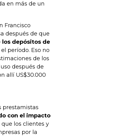
ída en más de un
an Francisco
esa después de que
 los depósitos de
el período. Eso no
stimaciones de los
cluso después de
on allí US$30.000
s prestamistas
ndo con el impacto
a que los clientes y
mpresas por la