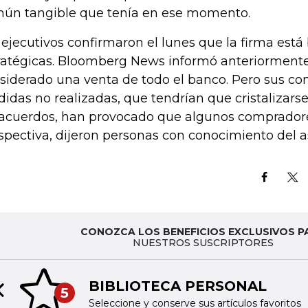
ún tangible que tenía en ese momento.
 ejecutivos confirmaron el lunes que la firma est
ratégicas. Bloomberg News informó anteriorment
siderado una venta de todo el banco. Pero sus co
didas no realizadas, que tendrían que cristalizars
 acuerdos, han provocado que algunos compradores
spectiva, dijeron personas con conocimiento del a
CONOZCA LOS BENEFICIOS EXCLUSIVOS P
NUESTROS SUSCRIPTORES
BIBLIOTECA PERSONAL
5
Previous slide
Seleccione y conserve sus artículos favoritos