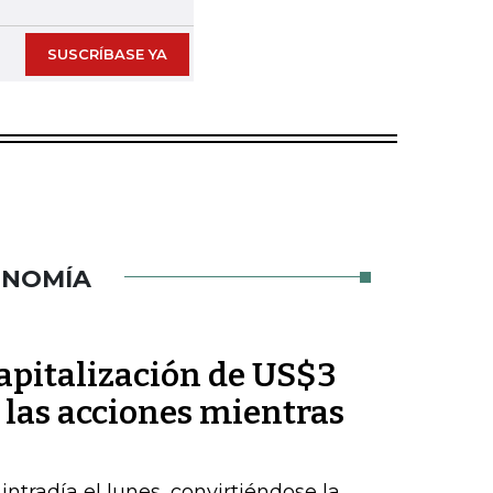
SUSCRÍBASE YA
ONOMÍA
pitalización de US$3
 las acciones mientras
radía el lunes, convirtiéndose la