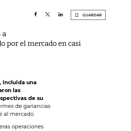
GUARDAR
 a
do por el mercado en casi
, incluida una
aron las
rspectivas de su
ormes de ganancias
e al mercado.
eras operaciones