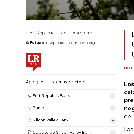
First Republic. Foto: Bloomberg
Foto:
First Republic. Foto: Bloomberg
BLO
Agregue a sus temas de interés
Los
caí
First Republic Bank
pre
ne
Bancos
de 
Silicon Valley Bank
Las
Colapso de Silicon Valley Bank