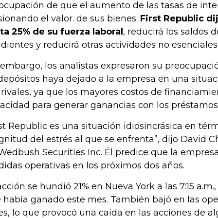
ocupación de que el aumento de las tasas de inte
sionando el valor. de sus bienes.
First Republic di
ta 25% de su fuerza laboral
, reducirá los saldos
dientes y reducirá otras actividades no esenciales
 embargo, los analistas expresaron su preocupaci
depósitos haya dejado a la empresa en una situac
 rivales, ya que los mayores costos de financiamie
acidad para generar ganancias con los préstamos
rst Republic es una situación idiosincrásica en tér
nitud del estrés al que se enfrenta”, dijo David Ch
Wedbush Securities Inc. Él predice que la empres
didas operativas en los próximos dos años.
acción se hundió 21% en Nueva York a las 7:15 a.m.,
 había ganado este mes. También bajó en las oper
es, lo que provocó una caída en las acciones de a