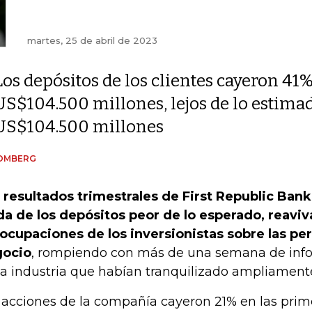
martes, 25 de abril de 2023
Los depósitos de los clientes cayeron 41%
US$104.500 millones, lejos de lo estima
US$104.500 millones
OMBERG
 resultados trimestrales de First Republic Bank
da de los depósitos peor de lo esperado, reaviv
ocupaciones de los inversionistas sobre las pe
gocio
, rompiendo con más de una semana de inf
la industria que habían tranquilizado ampliament
 acciones de la compañía cayeron 21% en las prim