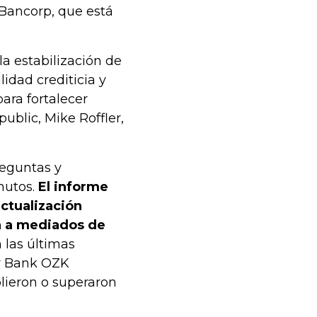
 Bancorp, que está
a estabilización de
lidad crediticia y
ara fortalecer
public, Mike Roffler,
reguntas y
nutos.
El informe
ctualización
on a mediados de
 las últimas
y Bank OZK
lieron o superaron