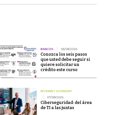
BANCOS
06/08/2026
Conozca los seis pasos
que usted debe seguir si
quiere solicitar un
crédito este curso
INTERNET ECONOMY
07/08/2026
Ciberseguridad: del área
de TI a las juntas