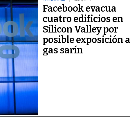
TECNOLOGÍA
01/07/2019
Facebook evacua
cuatro edificios en
Silicon Valley por
posible exposición 
gas sarín