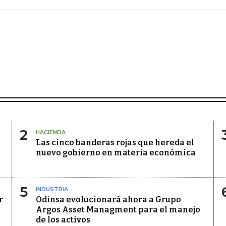
2
HACIENDA
Las cinco banderas rojas que hereda el
nuevo gobierno en materia económica
5
INDUSTRIA
r
Odinsa evolucionará ahora a Grupo
Argos Asset Managment para el manejo
de los activos