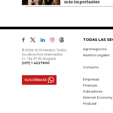
más importantes
TODAS LAS SE
Agronegocios
© 2026, RCN Medios. Todos
los derechos reservados.
Asuntos Legales
Cr. 13a 37-32, Bogotá
(+57) 1 4227600
Consumo
Empresas
SUSCRÍBASE
Finanzas
Indicadores
Internet Economy
Podcast