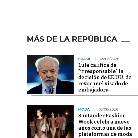
MÁS DE LA REPÚBLICA
BRASIL
05/08/2026
Lula califica de
"irresponsable" la
decisión de EE.UU. de
revocar el visado de
embajadora
MODA
05/08/2026
Santander Fashion
Week celebra nueve
años como una de las
plataformas de moda