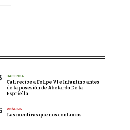
3
HACIENDA
Cali recibe a Felipe VI e Infantino antes
de la posesión de Abelardo De la
Espriella
6
ANÁLISIS
Las mentiras que nos contamos