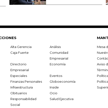
CCIONES
MANT
Alta Gerencia
Análisis
Mesa d
Caja Fuerte
Comunidad
Nuestr
Empresarial
Contác
Directorio
Economía
Aviso 
Empresarial
Términ
Especiales
Eventos
Políti
Finanzas Personales
Globoeconomía
Polític
Infraestructura
Inside
Superi
Obituarios
Ocio
Responsabilidad
Salud Ejecutiva
Social