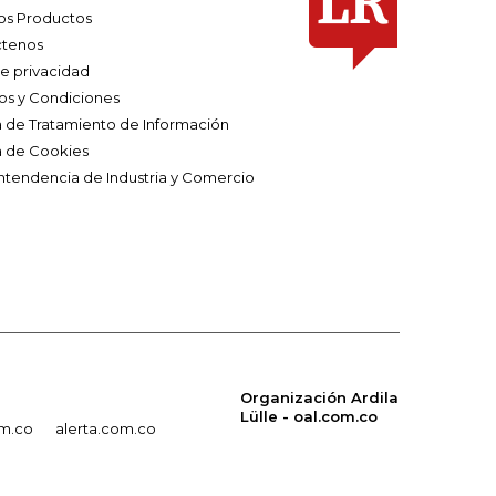
os Productos
tenos
de privacidad
os y Condiciones
ca de Tratamiento de Información
a de Cookies
ntendencia de Industria y Comercio
Organización Ardila
Lülle - oal.com.co
om.co
alerta.com.co