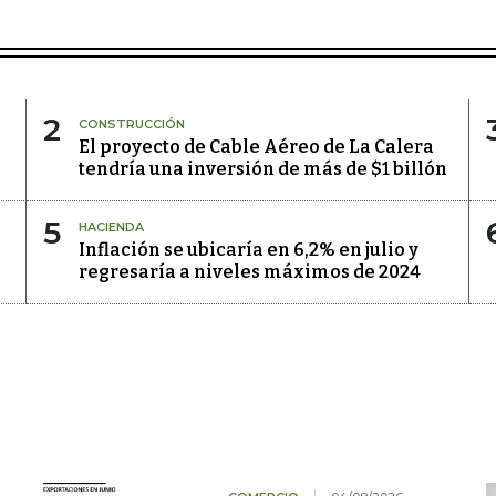
2
CONSTRUCCIÓN
El proyecto de Cable Aéreo de La Calera
tendría una inversión de más de $1 billón
5
HACIENDA
Inflación se ubicaría en 6,2% en julio y
regresaría a niveles máximos de 2024