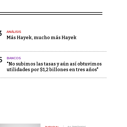
3
ANÁLISIS
Más Hayek, mucho más Hayek
6
BANCOS
"No subimos las tasas y aún así obtuvimos
utilidades por $1,2 billones en tres años"