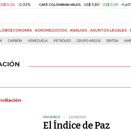
-0,32%
US$ 3,80
US$ 0,05
+1,40%
CAFÉ COLOMBIAN MILDS
O
LOBOECONOMÍA
AGRONEGOCIOS
ANÁLISIS
ASUNTOS LEGALES
ÍA
CARBÓN
VENEZUELA
PETRÓLEO
GRUPO ARGOS
EBITDA
AMÉ
ACIÓN
ciliación
HACIENDA
22/06/2021
El Índice de Paz