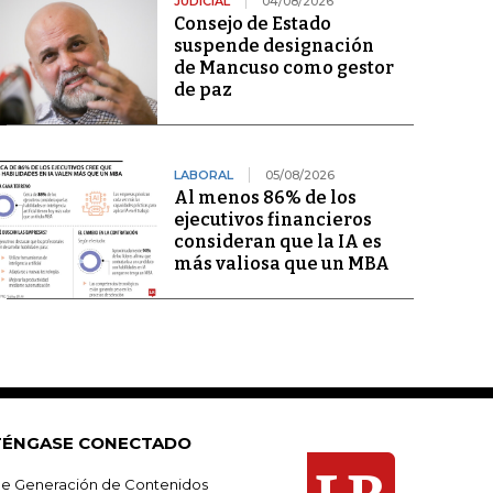
JUDICIAL
04/08/2026
Consejo de Estado
suspende designación
de Mancuso como gestor
de paz
LABORAL
05/08/2026
Al menos 86% de los
ejecutivos financieros
consideran que la IA es
más valiosa que un MBA
ÉNGASE CONECTADO
e Generación de Contenidos