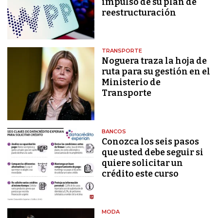
impulso de su plan de
reestructuración
TRANSPORTE
Noguera traza la hoja de
ruta para su gestión en el
Ministerio de
Transporte
BANCOS
Conozca los seis pasos
que usted debe seguir si
quiere solicitar un
crédito este curso
MODA