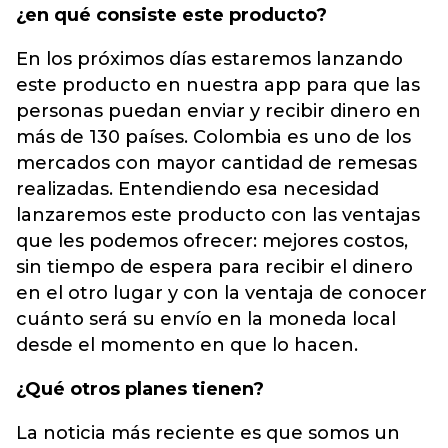
¿en qué consiste este producto?
En los próximos días estaremos lanzando
este producto en nuestra app para que las
personas puedan enviar y recibir dinero en
más de 130 países. Colombia es uno de los
mercados con mayor cantidad de remesas
realizadas. Entendiendo esa necesidad
lanzaremos este producto con las ventajas
que les podemos ofrecer: mejores costos,
sin tiempo de espera para recibir el dinero
en el otro lugar y con la ventaja de conocer
cuánto será su envío en la moneda local
desde el momento en que lo hacen.
¿Qué otros planes tienen?
La noticia más reciente es que somos un