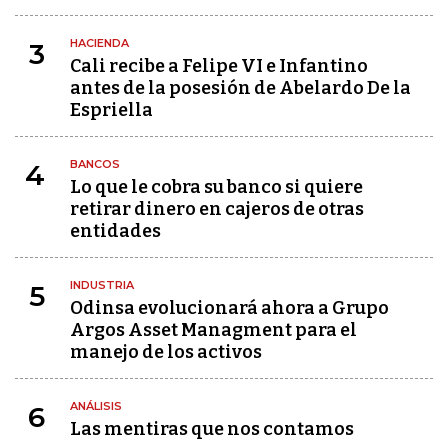
HACIENDA
3
Cali recibe a Felipe VI e Infantino
antes de la posesión de Abelardo De la
Espriella
BANCOS
4
Lo que le cobra su banco si quiere
retirar dinero en cajeros de otras
entidades
INDUSTRIA
5
Odinsa evolucionará ahora a Grupo
Argos Asset Managment para el
manejo de los activos
ANÁLISIS
6
Las mentiras que nos contamos