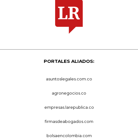
PORTALES ALIADOS:
asuntoslegales.com.co
agronegocios.co
empresas.larepublica.co
firmasdeabogados.com
bolsaencolombia.com